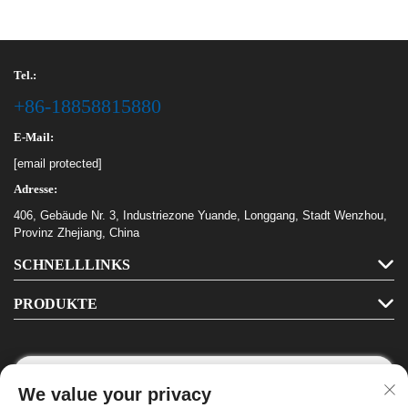
Tel.:
+86-18858815880
E-Mail:
[email protected]
Adresse:
406, Gebäude Nr. 3, Industriezone Yuande, Longgang, Stadt Wenzhou,
Provinz Zhejiang, China
SCHNELLLINKS
PRODUKTE
We value your privacy