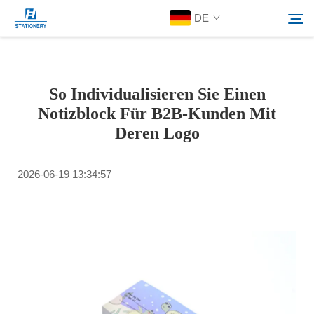
DE
Produkte
So Individualisieren Sie Einen
Suchen
Notizblock Für B2B-Kunden Mit
Über Uns
Deren Logo
Individuelle Lösungen
2026-06-19 13:34:57
Ressourcen
Kontaktieren Sie Uns