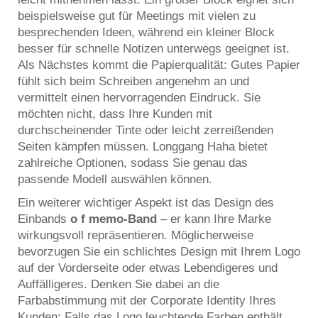
beispielsweise gut für Meetings mit vielen zu
besprechenden Ideen, während ein kleiner Block
besser für schnelle Notizen unterwegs geeignet ist.
Als Nächstes kommt die Papierqualität: Gutes Papier
fühlt sich beim Schreiben angenehm an und
vermittelt einen hervorragenden Eindruck. Sie
möchten nicht, dass Ihre Kunden mit
durchscheinender Tinte oder leicht zerreißenden
Seiten kämpfen müssen. Longgang Haha bietet
zahlreiche Optionen, sodass Sie genau das
passende Modell auswählen können.
Ein weiterer wichtiger Aspekt ist das Design des
Einbands
o
f
memo-Band
– er kann Ihre Marke
wirkungsvoll repräsentieren. Möglicherweise
bevorzugen Sie ein schlichtes Design mit Ihrem Logo
auf der Vorderseite oder etwas Lebendigeres und
Auffälligeres. Denken Sie dabei an die
Farbabstimmung mit der Corporate Identity Ihres
Kunden: Falls das Logo leuchtende Farben enthält,