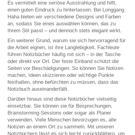
Es vermittelt eine seriöse Ausstrahlung und hilft,
einen guten Eindruck zu hinterlassen. Bei Longgang
Haha bieten wir verschiedene Designs und Farben
an, sodass Sie eines auswählen können, das zu
Ihrem Stil passt – und dennoch stets elegant wirkt.
Ein weiterer Grund, warum sie sich hervorragend für
die Arbeit eignen, ist ihre Langlebigkeit. Fachleute
führen Notizbücher häufig mit sich – in der Tasche
oder direkt vor Ort. Der feste Einband schützt die
Seiten vor Beschädigungen. So können Sie Notizen
machen, Ideen skizzieren oder wichtige Punkte
festhalten, ohne befürchten zu müssen, dass das
Notizbuch auseinanderfällt.
Darüber hinaus sind diese Notizbücher vielseitig
einsetzbar. Sie können sie für Besprechungen,
Brainstorming-Sessions oder sogar als Planer
verwenden. Viele Menschen bevorzugen es, alle
Notizen an einem Ort zu sammeln. Mit unseren
Notizbüchern lässt es sich leicht zurückblättern, um