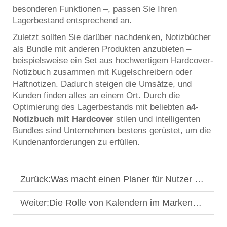
besonderen Funktionen –, passen Sie Ihren
Lagerbestand entsprechend an.
Zuletzt sollten Sie darüber nachdenken, Notizbücher
als Bundle mit anderen Produkten anzubieten –
beispielsweise ein Set aus hochwertigem Hardcover-
Notizbuch zusammen mit Kugelschreibern oder
Haftnotizen. Dadurch steigen die Umsätze, und
Kunden finden alles an einem Ort. Durch die
Optimierung des Lagerbestands mit beliebten
a4-
Notizbuch mit Hardcover
stilen und intelligenten
Bundles sind Unternehmen bestens gerüstet, um die
Kundenanforderungen zu erfüllen.
Zurück:
Was macht einen Planer für Nutzer ansprechend? Wichtige Gestaltungstipps
Weiter:
Die Rolle von Kalendern im Markenmarketing und bei der Kundenbindung