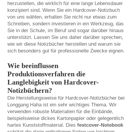
herzustellen, die wirklich für eine lange Lebensdauer
konzipiert sind. Wenn Sie ein Hardcover-Notizbuch
von uns wählen, erhalten Sie nicht nur etwas zum
Schreiben, sondern investieren in ein Werkzeug, das
Sie in der Schule, im Beruf und sogar darüber hinaus
unterstützt. Lassen Sie uns daher darüber sprechen,
wie wir diese Notizbücher herstellen und warum sie
sich besonders gut für professionelle Zwecke eignen.
Wie beeinflussen
Produktionsverfahren die
Langlebigkeit von Hardcover-
Notizbüchern?
Die Herstellungsweise für Hardcover-Notizbücher bei
Longgang Haha ist ein sehr wichtiges Thema. Wir
verwenden robuste Materialien für die Einbände,
beispielsweise dickes Kartonpapier oder gelegentlich
hartes Kunststoffmaterial. Dies
festcover-Notebook
schützt die darin enthaltenen Seiten vor leichtem