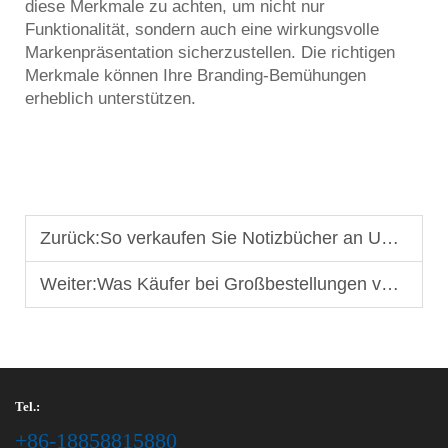
diese Merkmale zu achten, um nicht nur
Funktionalität, sondern auch eine wirkungsvolle
Markenpräsentation sicherzustellen. Die richtigen
Merkmale können Ihre Branding-Bemühungen
erheblich unterstützen.
Zurück:
So verkaufen Sie Notizbücher an Unternehmen: Die Kraft von markenbasierten Geschenken
Weiter:
Was Käufer bei Großbestellungen von A4-Notizbüchern suchen
Tel.:
+86-18858815880