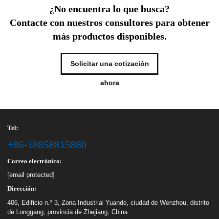
¿No encuentra lo que busca?
Contacte con nuestros consultores para obtener
más productos disponibles.
Solicitar una cotización
ahora
Tel:
+86-18858815880
Correo electrónico:
[email protected]
Dirección:
406, Edificio n.º 3, Zona Industrial Yuande, ciudad de Wenzhou, distrito
de Longgang, provincia de Zhejiang, China