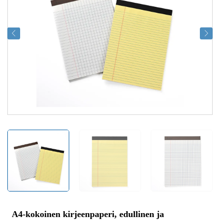
A4-kokoinen kirjeenpaperi, edullinen ja