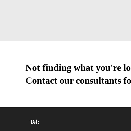
Not finding what you're l
Contact our consultants fo
Tel: