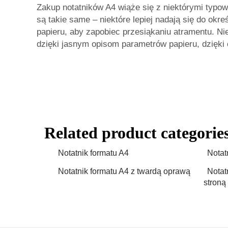
Zakup notatników A4 wiąże się z niektórymi typo
są takie same – niektóre lepiej nadają się do okr
papieru, aby zapobiec przesiąkaniu atramentu. Ni
dzięki jasnym opisom parametrów papieru, dzięk
Related product categorie
Notatnik formatu A4
Notat
Notatnik formatu A4 z twardą oprawą
Notat
stroną