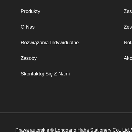
Produkty
Zes
O Nas
Zes
Rozwiązania Indywidualne
Not
Zasoby
Akc
Skontaktuj Się Z Nami
Prawa autorskie © Longgang Haha Stationery Co., Ltd