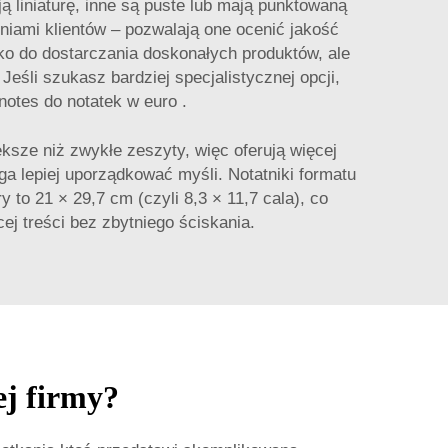
ą liniaturę, inne są puste lub mają punktowaną
niami klientów – pozwalają one ocenić jakość
ko do dostarczania doskonałych produktów, ale
eśli szukasz bardziej specjalistycznej opcji,
notes do notatek w euro
.
ększe niż zwykłe zeszyty, więc oferują więcej
a lepiej uporządkować myśli. Notatniki formatu
to 21 × 29,7 cm (czyli 8,3 × 11,7 cala), co
j treści bez zbytniego ściskania.
ej firmy?