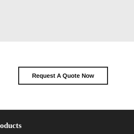
Request A Quote Now
oducts