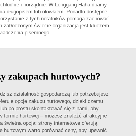
 schludnie i porządnie. W Longgang Haha dbamy
ania długopisem lub ołówkiem. Ponadto dostępne
e korzystanie z tych notatników pomaga zachować
ym zatłoczonym świecie organizacja jest kluczem
wiadczenia pisemnego.
rzy zakupach hurtowych?
dzisz działalność gospodarczą lub potrzebujesz
oferuje opcje zakupu hurtowego, dzięki czemu
 lub po prostu skontaktować się z nami, aby
 w formie hurtowej – możesz znaleźć atrakcyjne
a świetna opcja: strony internetowe oferują
e hurtowym warto porównać ceny, aby upewnić