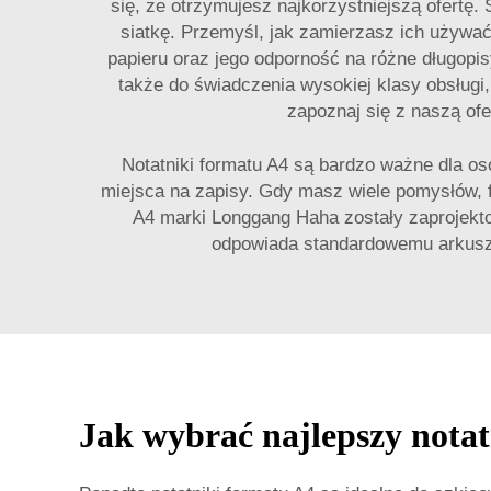
się, że otrzymujesz najkorzystniejszą ofertę.
siatkę. Przemyśl, jak zamierzasz ich używać
papieru oraz jego odporność na różne długopi
także do świadczenia wysokiej klasy obsługi,
zapoznaj się z naszą of
Notatniki formatu A4 są bardzo ważne dla osó
miejsca na zapisy. Gdy masz wiele pomysłów, f
A4 marki Longgang Haha zostały zaprojektow
odpowiada standardowemu arkuszow
Jak wybrać najlepszy nota