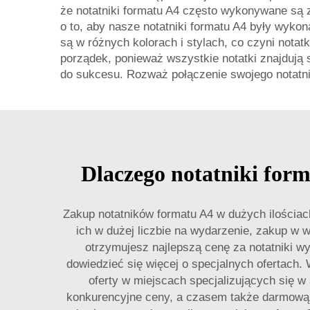
że notatniki formatu A4 często wykonywane są z
o to, aby nasze notatniki formatu A4 były wyko
są w różnych kolorach i stylach, co czyni nota
porządek, ponieważ wszystkie notatki znajdują 
do sukcesu. Rozważ połączenie swojego notatn
Dlaczego notatniki for
Zakup notatników formatu A4 w dużych ilościac
ich w dużej liczbie na wydarzenie, zakup w 
otrzymujesz najlepszą cenę za notatniki wy
dowiedzieć się więcej o specjalnych ofertach.
oferty w miejscach specjalizujących się w 
konkurencyjne ceny, a czasem także darmową