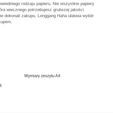
wiedniego rodzaju papieru. Nie wszystkie papiery
ióra wiecznego potrzebujesz grubszej jakości
 nie dokonali zakupu. Longgang Haha ułatwia wybór
kupem.
Wymiary zeszytu A4
ą