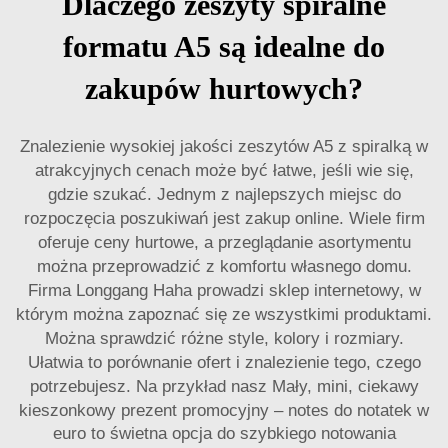
Dlaczego zeszyty spiralne
formatu A5 są idealne do
zakupów hurtowych?
Znalezienie wysokiej jakości zeszytów A5 z spiralką w
atrakcyjnych cenach może być łatwe, jeśli wie się,
gdzie szukać. Jednym z najlepszych miejsc do
rozpoczęcia poszukiwań jest zakup online. Wiele firm
oferuje ceny hurtowe, a przeglądanie asortymentu
można przeprowadzić z komfortu własnego domu.
Firma Longgang Haha prowadzi sklep internetowy, w
którym można zapoznać się ze wszystkimi produktami.
Można sprawdzić różne style, kolory i rozmiary.
Ułatwia to porównanie ofert i znalezienie tego, czego
potrzebujesz. Na przykład nasz
Mały, mini, ciekawy
kieszonkowy prezent promocyjny – notes do notatek w
euro
to świetna opcja do szybkiego notowania