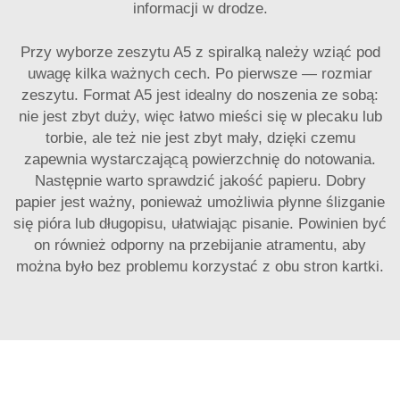
informacji w drodze.
Przy wyborze zeszytu A5 z spiralką należy wziąć pod
uwagę kilka ważnych cech. Po pierwsze — rozmiar
zeszytu. Format A5 jest idealny do noszenia ze sobą:
nie jest zbyt duży, więc łatwo mieści się w plecaku lub
torbie, ale też nie jest zbyt mały, dzięki czemu
zapewnia wystarczającą powierzchnię do notowania.
Następnie warto sprawdzić jakość papieru. Dobry
papier jest ważny, ponieważ umożliwia płynne ślizganie
się pióra lub długopisu, ułatwiając pisanie. Powinien być
on również odporny na przebijanie atramentu, aby
można było bez problemu korzystać z obu stron kartki.