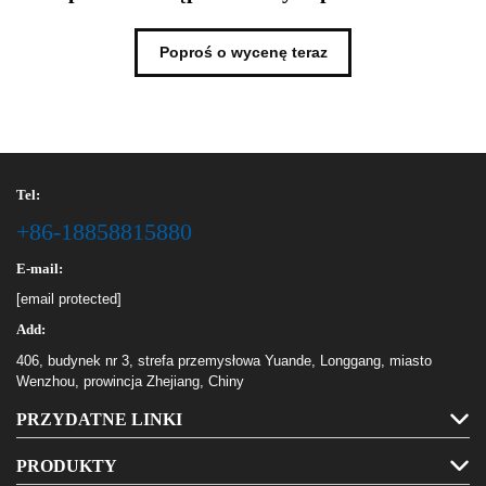
Poproś o wycenę teraz
Tel:
+86-18858815880
E-mail:
[email protected]
Add:
406, budynek nr 3, strefa przemysłowa Yuande, Longgang, miasto
Wenzhou, prowincja Zhejiang, Chiny
PRZYDATNE LINKI
PRODUKTY