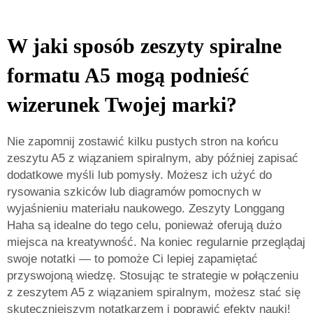
W jaki sposób zeszyty spiralne
formatu A5 mogą podnieść
wizerunek Twojej marki?
Nie zapomnij zostawić kilku pustych stron na końcu
zeszytu A5 z wiązaniem spiralnym, aby później zapisać
dodatkowe myśli lub pomysły. Możesz ich użyć do
rysowania szkiców lub diagramów pomocnych w
wyjaśnieniu materiału naukowego. Zeszyty Longgang
Haha są idealne do tego celu, ponieważ oferują dużo
miejsca na kreatywność. Na koniec regularnie przeglądaj
swoje notatki — to pomoże Ci lepiej zapamiętać
przyswojoną wiedzę. Stosując te strategie w połączeniu
z zeszytem A5 z wiązaniem spiralnym, możesz stać się
skuteczniejszym notatkarzem i poprawić efekty nauki!