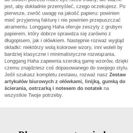
jest, aby dokładnie przemyśleć, czego oczekujesz. Po
pierwsze, zwróć uwagę na jakość papieru: powinien
mieć przyjemną fakturę i nie powinien przepuszczać
atramentu. Longgang Haha oferuje zeszyty z grubym
papierem, który dobrze sprawdza się zarówno z
długopisem, jak i ołówkiem. Następnie rozważ wygląd
okładki: niektórzy wolą kolorowe wzory, inni woleli by
bardziej klasyczne i minimalistyczne rozwiązania.
Longgang Haha zapewnia szeroką gamę wzorów, dzięki
czemu znajdziesz coś dopasowanego do swojego stylu.
Jeśli szukasz kompletu zestawu, rozważ nasz
Zestaw
artykułów biurowych z ołówkami, linijką, gumką do
ścierania, ostrzarką i notesem do notatek
na
wszystkie Twoje potrzeby.