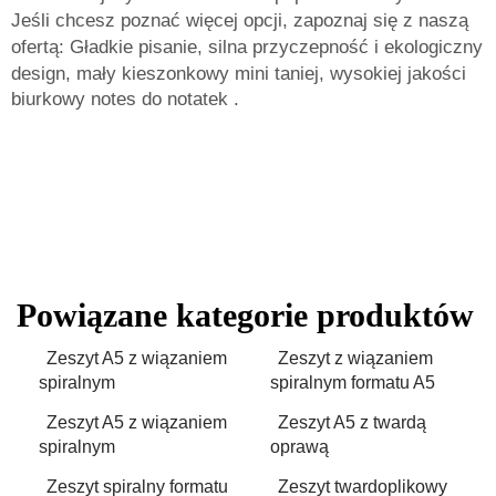
Jeśli chcesz poznać więcej opcji, zapoznaj się z naszą
ofertą:
Gładkie pisanie, silna przyczepność i ekologiczny
design, mały kieszonkowy mini taniej, wysokiej jakości
biurkowy notes do notatek
.
Powiązane kategorie produktów
Zeszyt A5 z wiązaniem
Zeszyt z wiązaniem
spiralnym
spiralnym formatu A5
Zeszyt A5 z wiązaniem
Zeszyt A5 z twardą
spiralnym
oprawą
Zeszyt spiralny formatu
Zeszyt twardoplikowy