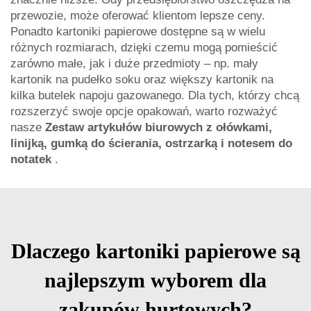
przewozie, może oferować klientom lepsze ceny.
Ponadto kartoniki papierowe dostępne są w wielu
różnych rozmiarach, dzięki czemu mogą pomieścić
zarówno małe, jak i duże przedmioty – np. mały
kartonik na pudełko soku oraz większy kartonik na
kilka butelek napoju gazowanego. Dla tych, którzy chcą
rozszerzyć swoje opcje opakowań, warto rozważyć
nasze
Zestaw artykułów biurowych z ołówkami,
linijką, gumką do ścierania, ostrzarką i notesem do
notatek
.
Dlaczego kartoniki papierowe są
najlepszym wyborem dla
zakupów hurtowych?