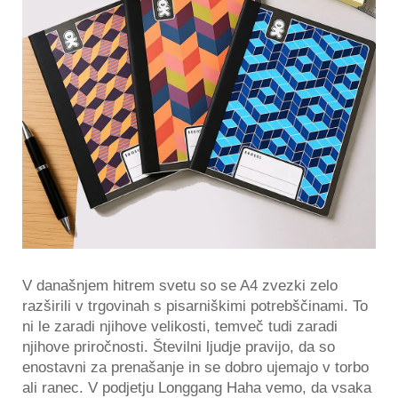
V današnjem hitrem svetu so se A4 zvezki zelo
razširili v trgovinah s pisarniškimi potrebščinami. To
ni le zaradi njihove velikosti, temveč tudi zaradi
njihove priročnosti. Številni ljudje pravijo, da so
enostavni za prenašanje in se dobro ujemajo v torbo
ali ranec. V podjetju Longgang Haha vemo, da vsaka