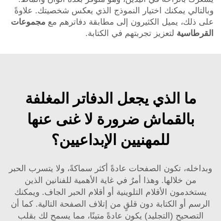
وبالتالي يمكنك اختيار النموذج الذي يعكس شخصيتك. علاوةً
على ذلك، يميل الكثيرون إلى مطابقة دفاترهم مع
مجموعات
القرطاسية
لتعزيز تجربتهم في الكتابة.
ما الذي يجعل الدفاتر المغلفة
بالقماش ضرورة لا غنى عنها
للمهنيين الإبداعيين؟
وبداخله، تكون الصفحات عادةً أكثر سماكةً، ولا يتسرب الحبر
من خلالها. وهذا أمرٌ في غاية الأهمية للفنانين الذين
يستخدمون الأقلام التلوينية أو أقلام الحبر الجاف. ويمكنك
الرسم أو الكتابة دون قلقٍ من إتلاف الصفحة التالية. كما أن
التصحيح (التجليد) يكون عادةً متينًا، مما يسمح لك بقلب