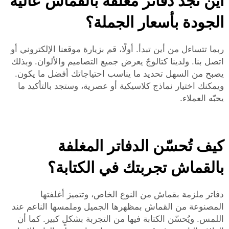
أين تجد دفاتر مغلفة بالقماش عالية
الجودة بأسعار الجملة؟
ربما تتساءل من أين تبدأ. أولًا، قم بزيارة موقعنا الإلكتروني أو
اتصل بنا. ولدينا كتالوجٌ يعرض جميع التصاميم والألوان. وبذلك
يصبح من السهل تحديد ما يناسب احتياجاتك أفضل ما يكون.
ويمكنك اختيار نماذج كلاسيكية أو عصرية، وستجد بالتأكيد ما
يحبّه العملاء.
كيف تُحسّن الدفاتر المغلفة
بالقماش تجربتك في الكتابة؟
دفاتر ملزمة بقماش من النوع الخاص، وتتميز أغلفتها
المصنوعة من القماش بمظهرها الجميل وملمسها الناعم عند
اللمس. ويُحسّن الكتابة فيها من التجربة بشكلٍ كبير. كما أن