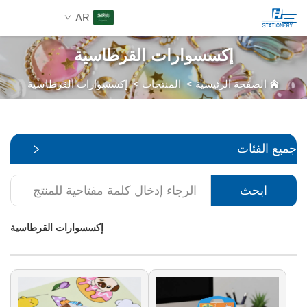
AR
إكسسوارات القرطاسية
المنتجات
الصفحة الرئيسية
>
المنتجات
>
إكسسوارات القرطاسية
ابحث
من نحن
جميع الفئات
حلول مخصصة
ابحث
الموارد
إكسسوارات القرطاسية
اتصل بنا