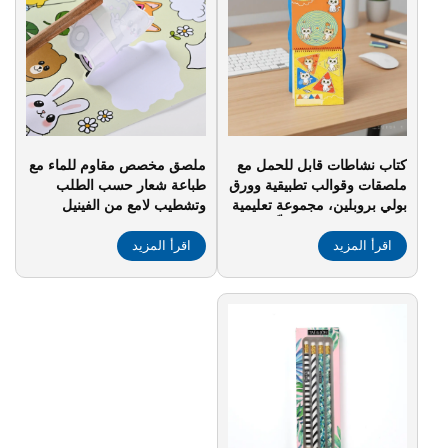
كتاب نشاطات قابل للحمل مع
ملصق مخصص مقاوم للماء مع
ملصقات وقوالب تطبيقية وورق
طباعة شعار حسب الطلب
بولي بروبلين، مجموعة تعليمية
وتشطيب لامع من الفينيل
للعب تُستخدم في التعلّم المبكر
الهولوغرامي، وقطع مخصص
اقرأ المزيد
للأطفال وتنمية المهارات
اقرأ المزيد
بالقالب، مع إمكانية التحقق
الحركية الدقيقة
المجاني من التصميم