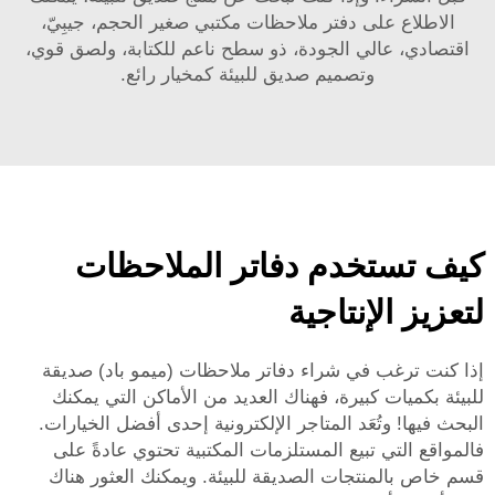
الاطلاع على
دفتر ملاحظات مكتبي صغير الحجم، جيبِيّ،
اقتصادي، عالي الجودة، ذو سطح ناعم للكتابة، ولصق قوي،
وتصميم صديق للبيئة
كمخيار رائع.
كيف تستخدم دفاتر الملاحظات
لتعزيز الإنتاجية
إذا كنت ترغب في شراء دفاتر ملاحظات (ميمو باد) صديقة
للبيئة بكميات كبيرة، فهناك العديد من الأماكن التي يمكنك
البحث فيها! وتُعَد المتاجر الإلكترونية إحدى أفضل الخيارات.
فالمواقع التي تبيع المستلزمات المكتبية تحتوي عادةً على
قسم خاص بالمنتجات الصديقة للبيئة. ويمكنك العثور هناك