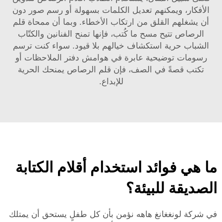
الأفكار، ويمكنهم تعديل الكلمات بسهولة أو رسم صور دون
أن يشغلهم القلق من ارتكاب الأخطاء. وبما أن ممحاة قلم
الرصاص تتيح مسح ما كُتب، فإنها تمنح الفنانين والكتّاب
الشباب حرية استكشاف خيالهم بلا قيود. سواء كنت ترسم
رسومات توضيحية عابرة في هوامش دفتر الملاحظات أو
تكتب قصةً في الصف، فإن قلم الرصاص يمنحك الحرية
للإبداع.
ما هي فوائد استخدام أقلام الكتابة
الصديقة للبيئة؟
في شركة لونغغانغ هاهه نؤمن بأن كل طفلٍ يستحق أن يمتلك