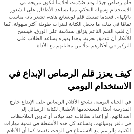
قلم رصاص جيدًا. وقد صُمّمت أقلامنا لتكون مريحة في
الاستخدام وسهلة التحكم، مما يساعد الأطفال على الشعور
بالإلهام. فعندما تمسك قلم لونغغانغ هاهه، تشعر بأنه مناسب
تمامًا في يدك، ما يجعل الكتابة لفترات طويلة أكثر سهولة. كما
أن قلب القلم الناعم ينزلق بسلاسة على الورق، فيسمح
للأفكار أن تتدفق بحرية. وهذا بدوره يساعد الطلاب على
التركيز في أفكارهم بدلًا من معاناتهم مع الأداة.
كيف يعزز قلم الرصاص الإبداع في
الاستخدام اليومي
في الحياة اليومية، تشجع الأقلام الرصاص على الإبداع خارج
المدرسة أيضًا. فيستخدمها الأطفال لكتابة الرسائل إلى
أصدقائهم، أو إعداد بطاقات عيد ميلاد، أو تدوين الملاحظات
في دفتر يومياتهم. وتساعد كل هذه الأنشطة في تنمية مهارات
الكتابة والرسم مع الاستمتاع في الوقت نفسه! كما أن الأقلام