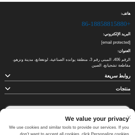
هاتف:
+86-18858815880
البريد الإلكتروني:
[email protected]
العنوان:
الرقم 406، المبنى رقم 3، منطقة يوانده الصناعية، لونغغانغ، مدينة ونزهو،
مقاطعة تشجيانغ، الصين
روابط سريعة
منتجات
We value your privacy
تابعونا
We use cookies and similar tools to provide our services. If you
don't want to accept all cookies, click Personalize cookies.