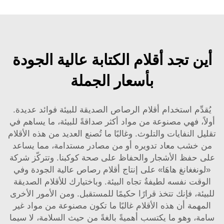
أين تجد أقلام الكتابة عالية الجودة
بأسعار الجملة
يُقدِّم استخدام أقلام الرصاص الصديقة للبيئة فوائد عديدة.
أولاً، فهي مصنوعة من مواد أكثر صداقةً للبيئة، ما يساهم في
تقليل النفايات والتلوث. وغالبًا ما تُصنع العديد من هذه الأقلام
من خشب معاد تدويره أو من مصادر مستدامة، مما يساعد
على حفظ الأشجار والحفاظ على صحة كوكبنا. وتتركّز شركة
«لونغغانغ هاهَا» على إنتاج أقلام رصاص عالية الجودة وفي
الوقت نفسه لطيفةٌ تجاه البيئة. وباختيارك للأقلام الصديقة
للبيئة، فإنك تتخذ قرارًا حكيمًا للمستقبل. ومن الأمور الأخرى
المهمة أن هذه الأقلام غالبًا ما تكون مصنوعة من مواد غير
سامة، وهو ما يكتسب أهميةً بالغةً من حيث السلامة، لا سيما