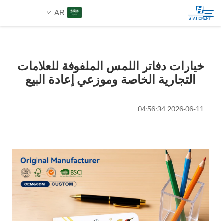
AR
المنتجات
خيارات دفاتر اللمس الملفوفة للعلامات
ابحث
التجارية الخاصة وموزعي إعادة البيع
من نحن
2026-06-11 04:56:34
حلول مخصصة
الموارد
اتصل بنا