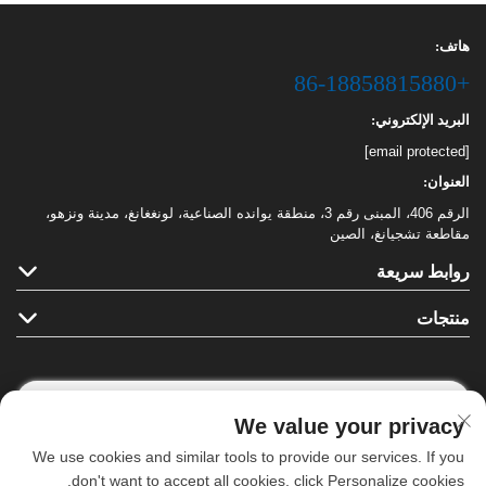
هاتف:
+86-18858815880
البريد الإلكتروني:
[email protected]
العنوان:
الرقم 406، المبنى رقم 3، منطقة يوانده الصناعية، لونغغانغ، مدينة ونزهو،
مقاطعة تشجيانغ، الصين
روابط سريعة
منتجات
We value your privacy
تابعونا
We use cookies and similar tools to provide our services. If you
don't want to accept all cookies, click Personalize cookies.