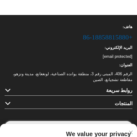
هاتف:
+86-18858815880
البريد الإلكتروني:
[email protected]
العنوان:
الرقم 406، المبنى رقم 3، منطقة يوانده الصناعية، لونغغانغ، مدينة ونزهو،
مقاطعة تشجيانغ، الصين
روابط سريعة
المنتجات
We value your privacy