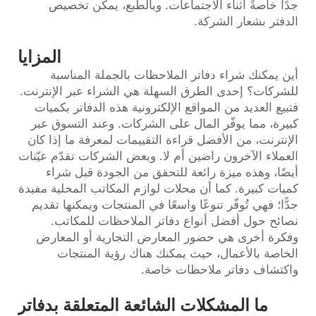
جدًا خاصةً أثناء الاجتماعات. وبالطبع، يمكن تخصيص
الدفتر بشعار الشركة.
المزايا
أين يمكنك شراء دفاتر الملاحظات بالجملة المناسبة
للشركات؟ إحدى الطرق السهلة هي الشراء عبر الإنترنت.
فتبيع العديد من المواقع الإلكترونية هذه الدفاتر بكميات
كبيرة، مما يوفّر المال على الشركات. وعند التسوق عبر
الإنترنت، من الأفضل قراءة التقييمات لمعرفة ما إذا كان
العملاء الآخرون راضين أم لا. وبعض الشركات تقدّم عيّنات
أيضًا، وهذه ميزة رائعة للتحقق من الجودة قبل شراء
كميات كبيرة. كما أن محلات لوازم المكاتب المحلية مفيدة
جدًّا؛ فهي تُوفّر تنوعًا واسعًا في المنتجات ويمكنها تقديم
نصائح حول أفضل أنواع دفاتر الملاحظات للمكاتب.
وفكرة أخرى هي حضور المعارض التجارية أو المعارض
الخاصة بالأعمال، حيث يمكنك هناك رؤية المنتجات
واكتشاف دفاتر ملاحظات خاصة.
ما المشكلات الشائعة المتعلقة بدفاتر