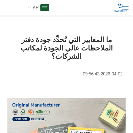
AR
المنتجات
ما المعايير التي تُحدِّد جودة دفتر
بحث
الملاحظات عالي الجودة لمكاتب
من نحن
الشركات؟
حلول مخصصة
2026-04-02 09:56:43
الموارد
اتصل بنا