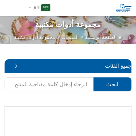
AR
مجموعة أدوات مكتبية
المنتجات
الصفحة الرئيسية
>
المنتجات
>
مجموعة أدوات مكتبية
ابحث
من نحن
جميع الفئات
حلول مخصصة
ابحث
الموارد
اتصل بنا