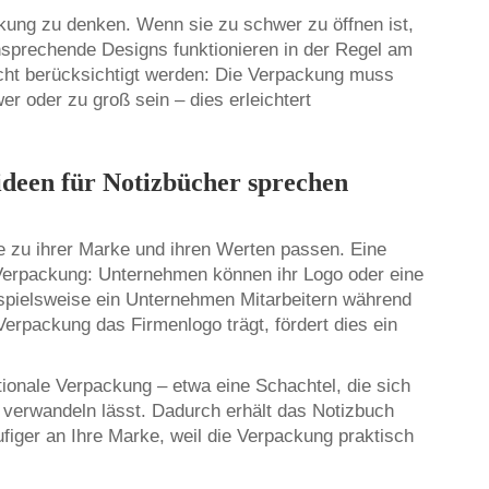
ackung zu denken. Wenn sie zu schwer zu öffnen ist,
nsprechende Designs funktionieren in der Regel am
cht berücksichtigt werden: Die Verpackung muss
r oder zu groß sein – dies erleichtert
ideen für Notizbücher sprechen
ie zu ihrer Marke und ihren Werten passen. Eine
re Verpackung: Unternehmen können ihr Logo oder eine
ispielsweise ein Unternehmen Mitarbeitern während
erpackung das Firmenlogo trägt, fördert dies ein
ktionale Verpackung – etwa eine Schachtel, die sich
 verwandeln lässt. Dadurch erhält das Notizbuch
figer an Ihre Marke, weil die Verpackung praktisch