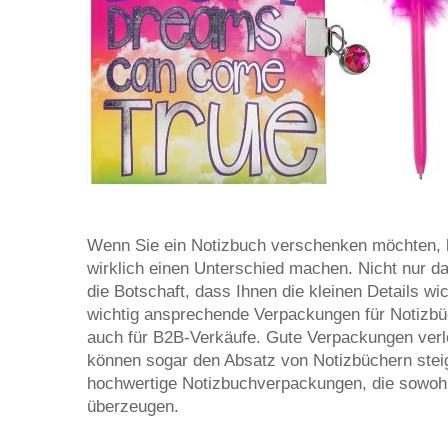
Wenn Sie ein Notizbuch verschenken möchten, k
wirklich einen Unterschied machen. Nicht nur d
die Botschaft, dass Ihnen die kleinen Details wi
wichtig ansprechende Verpackungen für Notizbüc
auch für B2B-Verkäufe. Gute Verpackungen ver
können sogar den Absatz von Notizbüchern steige
hochwertige Notizbuchverpackungen, die sowohl
überzeugen.