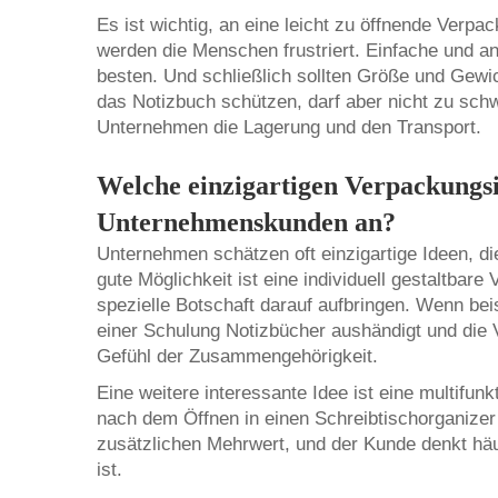
Es ist wichtig, an eine leicht zu öffnende Verp
werden die Menschen frustriert. Einfache und a
besten. Und schließlich sollten Größe und Gewi
das Notizbuch schützen, darf aber nicht zu schwe
Unternehmen die Lagerung und den Transport.
Welche einzigartigen Verpackungs
Unternehmenskunden an?
Unternehmen schätzen oft einzigartige Ideen, d
gute Möglichkeit ist eine individuell gestaltba
spezielle Botschaft darauf aufbringen. Wenn be
einer Schulung Notizbücher aushändigt und die V
Gefühl der Zusammengehörigkeit.
Eine weitere interessante Idee ist eine multifun
nach dem Öffnen in einen Schreibtischorganizer
zusätzlichen Mehrwert, und der Kunde denkt häu
ist.