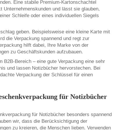
enden. Eine stabile Premium-Kartonschachtel
ckt Unternehmenskunden und lässt sie glauben,
ner Schleife oder eines individuellen Siegels
chlag geben. Beispielsweise eine kleine Karte mit
ird die Verpackung spannend und regt zur
erpackung hilft dabei, Ihre Marke von der
ungen zu Geschäftskunden aufzubauen.
im B2B-Bereich – eine gute Verpackung eine sehr
nis und lassen Notizbücher hervorstechen. Bei
dachte Verpackung der Schlüssel für einen
Geschenkverpackung für Notizbücher
enkverpackung für Notizbücher besonders spannend
auben wir, dass die Berücksichtigung der
ungen zu kreieren, die Menschen lieben. Verwenden