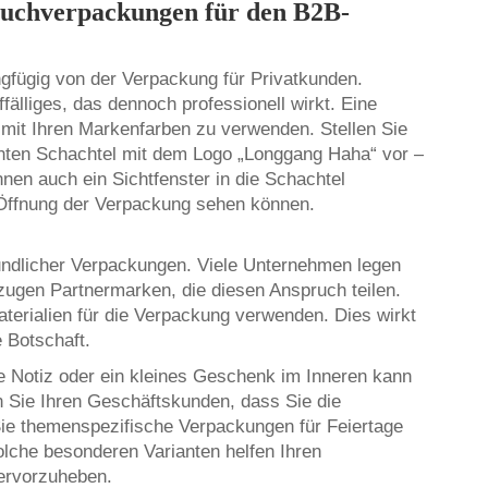
izbuchverpackungen für den B2B-
ngfügig von der Verpackung für Privatkunden.
älliges, das dennoch professionell wirkt. Eine
n mit Ihren Markenfarben zu verwenden. Stellen Sie
ganten Schachtel mit dem Logo „Longgang Haha“ vor –
nen auch ein Sichtfenster in die Schachtel
 Öffnung der Verpackung sehen können.
undlicher Verpackungen. Viele Unternehmen legen
zugen Partnermarken, die diesen Anspruch teilen.
aterialien für die Verpackung verwenden. Dies wirkt
 Botschaft.
he Notiz oder ein kleines Geschenk im Inneren kann
 Sie Ihren Geschäftskunden, dass Sie die
e themenspezifische Verpackungen für Feiertage
lche besonderen Varianten helfen Ihren
hervorzuheben.