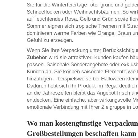
Sie für die Winterfeiertage rote, grüne und golde
Schneeflocken oder Weihnachtsbäumen. So wirken
auf leuchtendes Rosa, Gelb und Grün sowie flor
Sommer eignen sich tropische Themen mit Stran
dominieren warme Farben wie Orange, Braun und
Gefühl zu erzeugen.
Wenn Sie Ihre Verpackung unter Berücksichtigu
Zubehör
wird sie attraktiver. Kunden kaufen hä
passen. Saisonale Sonderangebote oder exklus
Kunden an. Sie können saisonale Elemente wie 
hinzufügen – beispielsweise bei Halloween klein
Dadurch hebt sich Ihr Produkt im Regal deutli
an die Jahreszeiten bleibt das Angebot frisch 
entdecken. Eine einfache, aber wirkungsvolle 
emotionale Verbindung mit Ihrer Zielgruppe in 
Wo man kostengünstige Verpackung
Großbestellungen beschaffen kann