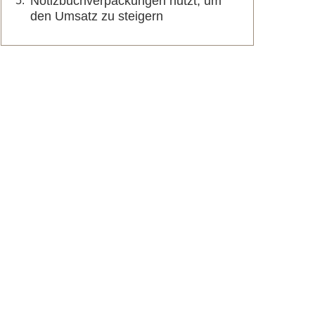
Notizbuchverpackungen nutzt, um
den Umsatz zu steigern