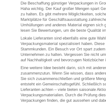
Die Beschaffung günstiger Verpackungen in Gro
Haha wichtig. Der Kauf großer Mengen spart Geld
zu halten. Es gibt mehrere Möglichkeiten, solch
Marktplätze für Geschäftsausstattung zahlreich
Umhüllungen und anderes Material eignen sich g
lesen Sie Bewertungen, um die beste Qualität i
Lokale Lieferanten sind ebenfalls eine gute Wah
Verpackungsmaterial spezialisiert haben. Diese
Stammkunden. Ein Besuch vor Ort spart zudem V
Unternehmen zu halten. Vergessen Sie nicht um
auf Nachhaltigkeit und bevorzugen Notizbücher 
Eine weitere Idee besteht darin, sich mit and
zusammenzutun. Wenn Sie wissen, dass andere
Sie sich zusammenschließen und größere Menge
entsteht ein Gemeinschaftsgefühl. Schließlich s
Lieferanten achten – viele bieten saisonale Akt
Verpackungsmaterialien. Durch die Prüfung die
Verpackungen finden, die gut aussehen und dabe