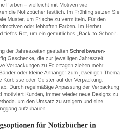
ne Farben – vielleicht mit Motiven wie
 die Notizbücher festlich. Im Frühling setzen Sie
ale Muster, um Frische zu vermitteln. Für den
dmotiven oder lebhaften Farben. Im Herbst
 tiefes Rot, um ein gemütliches „Back-to-School“-
ng der Jahreszeiten gestalten
Schreibwaren-
ufig Geschenke, die zur jeweiligen Jahreszeit
ive Verpackungen zu Feiertagen ziehen mehr
Bänder oder kleine Anhänger zum jeweiligen Thema
e Kürbisse oder Geister auf der Verpackung.
ch ab. Durch regelmäßige Anpassung der Verpackung
und motiviert Kunden, immer wieder neue Designs zu
Methode, um den Umsatz zu steigern und eine
Longgang aufzubauen.
soptionen für Notizbücher in