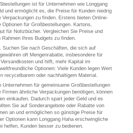
ßbestellungen ist für Unternehmen wie Longgang
 und ermöglicht es, die Preise für Kunden niedrig
e Verpackungen zu finden. Erstens bieten Online-
e Optionen für Großbestellungen. Kartons,
ut für Notizbücher. Vergleichen Sie Preise und
m Rahmen Ihres Budgets zu finden.
l. Suchen Sie nach Geschäften, die sich auf
 gewähren oft Mengenrabatte, insbesondere für
ersandkosten und hilft, mehr Kapital im
weltfreundliche Optionen: Viele Kunden legen Wert
in recycelbarem oder nachhaltigem Material.
eren Unternehmen für gemeinsame Großbestellungen
 Firmen ähnliche Verpackungen benötigen, können
n einkaufen. Dadurch spart jeder Geld und es
ollten Sie auf Sonderangebote oder Rabatte von
ionen an und ermöglichen so günstige Preise für
ser Optionen kann Longgang Haha erschwingliche
i helfen, Kunden besser zu bedienen.