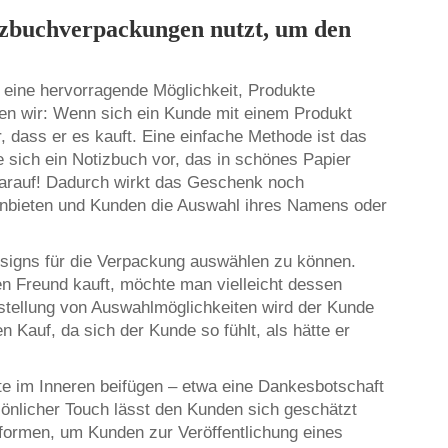
izbuchverpackungen nutzt, um den
 eine hervorragende Möglichkeit, Produkte
n wir: Wenn sich ein Kunde mit einem Produkt
r, dass er es kauft. Eine einfache Methode ist das
e sich ein Notizbuch vor, das in schönes Papier
arauf! Dadurch wirkt das Geschenk noch
e anbieten und Kunden die Auswahl ihres Namens oder
esigns für die Verpackung auswählen zu können.
n Freund kauft, möchte man vielleicht dessen
tstellung von Auswahlmöglichkeiten wird der Kunde
n Kauf, da sich der Kunde so fühlt, als hätte er
te im Inneren beifügen – etwa eine Dankesbotschaft
rsönlicher Touch lässt den Kunden sich geschätzt
formen, um Kunden zur Veröffentlichung eines