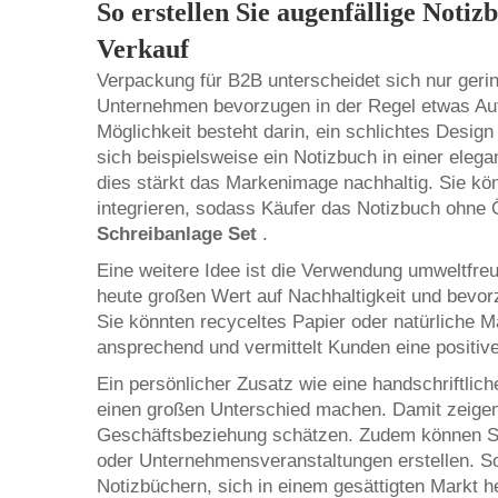
So erstellen Sie augenfällige Not
Verkauf
Verpackung für B2B unterscheidet sich nur geri
Unternehmen bevorzugen in der Regel etwas Auff
Möglichkeit besteht darin, ein schlichtes Desig
sich beispielsweise ein Notizbuch in einer ele
dies stärkt das Markenimage nachhaltig. Sie kön
integrieren, sodass Käufer das Notizbuch ohne
Schreibanlage Set
.
Eine weitere Idee ist die Verwendung umweltfre
heute großen Wert auf Nachhaltigkeit und bevor
Sie könnten recyceltes Papier oder natürliche M
ansprechend und vermittelt Kunden eine positive
Ein persönlicher Zusatz wie eine handschriftlic
einen großen Unterschied machen. Damit zeigen
Geschäftsbeziehung schätzen. Zudem können Si
oder Unternehmensveranstaltungen erstellen. So
Notizbüchern, sich in einem gesättigten Markt 