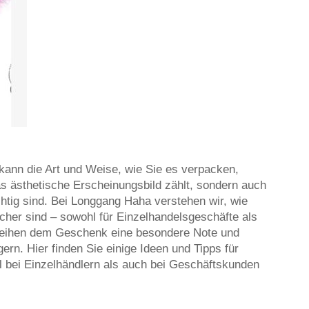
ann die Art und Weise, wie Sie es verpacken,
as ästhetische Erscheinungsbild zählt, sondern auch
chtig sind. Bei Longgang Haha verstehen wir, wie
her sind – sowohl für Einzelhandelsgeschäfte als
leihen dem Geschenk eine besondere Note und
rn. Hier finden Sie einige Ideen und Tipps für
 bei Einzelhändlern als auch bei Geschäftskunden