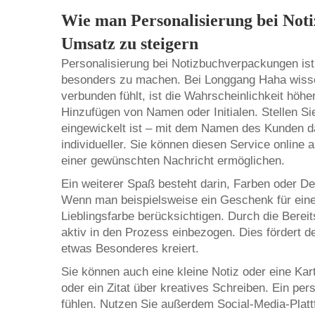
Wie man Personalisierung bei Not
Umsatz zu steigern
Personalisierung bei Notizbuchverpackungen ist
besonders zu machen. Bei Longgang Haha wisse
verbunden fühlt, ist die Wahrscheinlichkeit höhe
Hinzufügen von Namen oder Initialen. Stellen Si
eingewickelt ist – mit dem Namen des Kunden d
individueller. Sie können diesen Service onlin
einer gewünschten Nachricht ermöglichen.
Ein weiterer Spaß besteht darin, Farben oder D
Wenn man beispielsweise ein Geschenk für eine
Lieblingsfarbe berücksichtigen. Durch die Berei
aktiv in den Prozess einbezogen. Dies fördert de
etwas Besonderes kreiert.
Sie können auch eine kleine Notiz oder eine Kar
oder ein Zitat über kreatives Schreiben. Ein pe
fühlen. Nutzen Sie außerdem Social-Media-Platt