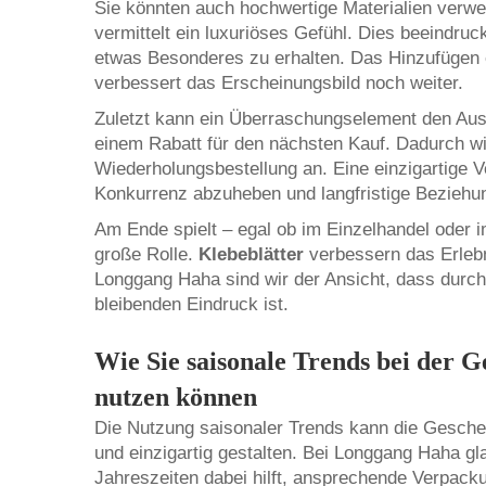
Sie könnten auch hochwertige Materialien verw
vermittelt ein luxuriöses Gefühl. Dies beeindru
etwas Besonderes zu erhalten. Das Hinzufügen ei
verbessert das Erscheinungsbild noch weiter.
Zuletzt kann ein Überraschungselement den Auss
einem Rabatt für den nächsten Kauf. Dadurch w
Wiederholungsbestellung an. Eine einzigartige V
Konkurrenz abzuheben und langfristige Bezieh
Am Ende spielt – egal ob im Einzelhandel oder 
große Rolle.
Klebeblätter
verbessern das Erleb
Longgang Haha sind wir der Ansicht, dass durch
bleibenden Eindruck ist.
Wie Sie saisonale Trends bei der 
nutzen können
Die Nutzung saisonaler Trends kann die Gesch
und einzigartig gestalten. Bei Longgang Haha gl
Jahreszeiten dabei hilft, ansprechende Verpack