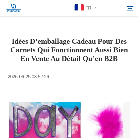
FR
Produits
Idées D’emballage Cadeau Pour Des
Rechercher
Carnets Qui Fonctionnent Aussi Bien
À Propos De Nous
En Vente Au Détail Qu’en B2B
Solutions personnalisées
2026-06-25 08:52:26
Ressources
Contactez-Nous