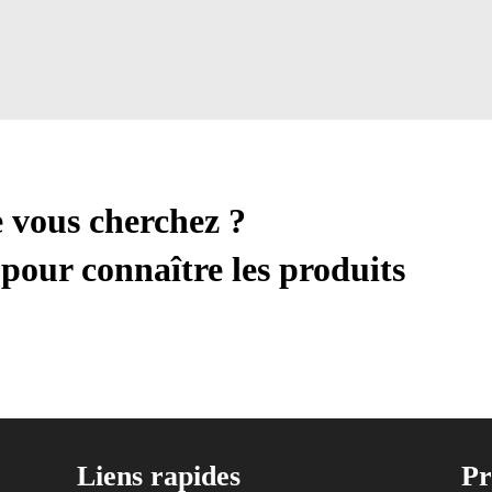
e vous cherchez ?
pour connaître les produits
Liens rapides
Pr