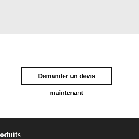
Demander un devis
maintenant
oduits