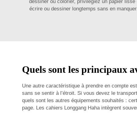
dessiner ou colorier, privilégiez un papier liss
écrire ou dessiner longtemps sans en manquer.
Quels sont les principaux av
Une autre caractéristique à prendre en compte est 
sans se sentir à l’étroit. Si vous devez le transpo
quels sont les autres équipements souhaités : cer
page. Les cahiers Longgang Haha intègrent souvent c