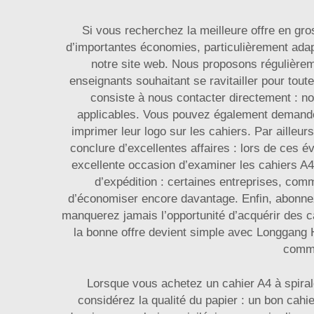
Si vous recherchez la meilleure offre en gro
d’importantes économies, particulièrement adap
notre site web. Nous proposons régulièrem
enseignants souhaitant se ravitailler pour tout
consiste à nous contacter directement : n
applicables. Vous pouvez également demander
imprimer leur logo sur les cahiers. Par ailleur
conclure d’excellentes affaires : lors de ces
excellente occasion d’examiner les cahiers A4
d’expédition : certaines entreprises, com
d’économiser encore davantage. Enfin, abonnez-
manquerez jamais l’opportunité d’acquérir des ca
la bonne offre devient simple avec Longgang 
comme
Lorsque vous achetez un cahier A4 à spirale,
considérez la qualité du papier : un bon cahi