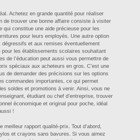
éal. Achetez en grande quantité pour réaliser
de trouver une bonne affaire consiste à visiter
 qui constitue une aide précieuse pour les
ournitures pour leurs employés. Une autre option
x dégressifs et aux remises éventuellement
pour les établissements scolaires souhaitant
ires de l’éducation peut aussi vous permettre de
prix spéciaux aux acheteurs en gros. C’est une
lus de demander des précisions sur les options
r les commandes importantes, ce qui permet
es soldes et promotions à venir. Ainsi, vous ne
nseignant, étudiant ou chef d’entreprise, trouver
onnel économique et original pour poche, idéal
ussi !
 meilleur rapport qualité-prix. Tout d’abord,
 stylos et crayons sans bavures. Si vous aimez