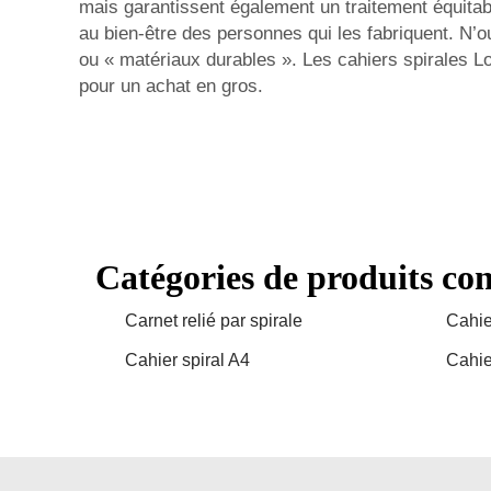
mais garantissent également un traitement équitable
au bien-être des personnes qui les fabriquent. N’oub
ou « matériaux durables ». Les cahiers spirales Lo
pour un achat en gros.
Catégories de produits co
Carnet relié par spirale
Cahie
Cahier spiral A4
Cahie