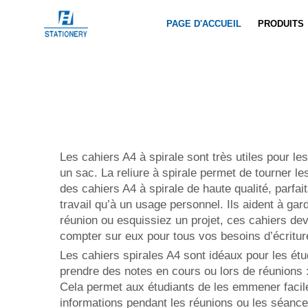
PAGE D'ACCUEIL
PRODUITS
Les cahiers A4 à spirale sont très utiles pour les
un sac. La reliure à spirale permet de tourner le
des cahiers A4 à spirale de haute qualité, parfai
travail qu’à un usage personnel. Ils aident à ga
réunion ou esquissiez un projet, ces cahiers devi
compter sur eux pour tous vos besoins d’écritur
Les cahiers spirales A4 sont idéaux pour les étu
prendre des notes en cours ou lors de réunions :
Cela permet aux étudiants de les emmener facile
informations pendant les réunions ou les séances