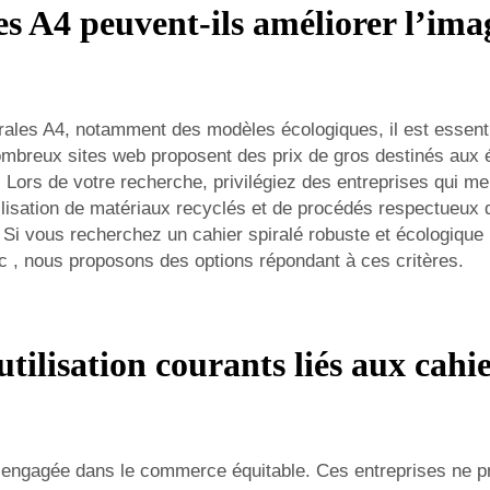
s A4 peuvent-ils améliorer l’imag
rales A4, notamment des modèles écologiques, il est essent
ombreux sites web proposent des prix de gros destinés aux 
Lors de votre recherche, privilégiez des entreprises qui me
lisation de matériaux recyclés et de procédés respectueux de
e. Si vous recherchez un cahier spiralé robuste et écologique
nc
, nous proposons des options répondant à ces critères.
utilisation courants liés aux cah
e engagée dans le commerce équitable. Ces entreprises ne p