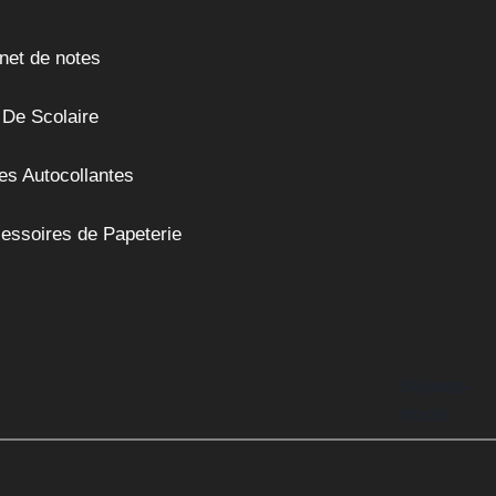
net de notes
 De Scolaire
es Autocollantes
essoires de Papeterie
Suivez-
nous