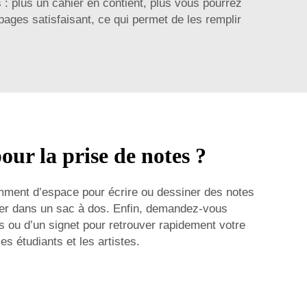
s : plus un cahier en contient, plus vous pourrez
ges satisfaisant, ce qui permet de les remplir
our la prise de notes ?
isamment d’espace pour écrire ou dessiner des notes
lisser dans un sac à dos. Enfin, demandez-vous
s ou d’un signet pour retrouver rapidement votre
s étudiants et les artistes.