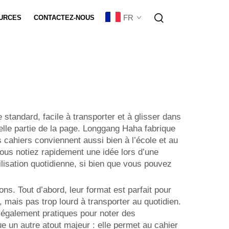
FR
URCES
CONTACTEZ-NOUS
sation De Lot
e standard, facile à transporter et à glisser dans
quelle partie de la page. Longgang Haha fabrique
s cahiers conviennent aussi bien à l’école et au
vous notiez rapidement une idée lors d’une
tilisation quotidienne, si bien que vous pouvez
ns. Tout d’abord, leur format est parfait pour
 mais pas trop lourd à transporter au quotidien.
 également pratiques pour noter des
e un autre atout majeur : elle permet au cahier