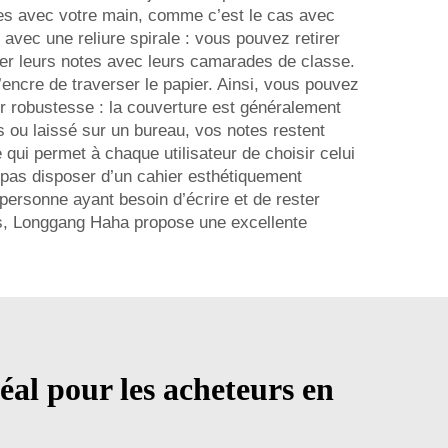
ages avec votre main, comme c’est le cas avec
avec une reliure spirale : vous pouvez retirer
ager leurs notes avec leurs camarades de classe.
’encre de traverser le papier. Ainsi, vous pouvez
eur robustesse : la couverture est généralement
s ou laissé sur un bureau, vos notes restent
 qui permet à chaque utilisateur de choisir celui
e pas disposer d’un cahier esthétiquement
ersonne ayant besoin d’écrire et de rester
, Longgang Haha propose une excellente
déal pour les acheteurs en