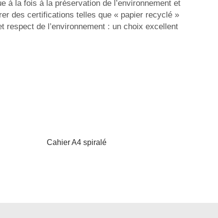
e à la fois à la préservation de l’environnement et
er des certifications telles que « papier recyclé »
et respect de l’environnement : un choix excellent
Cahier A4 spiralé