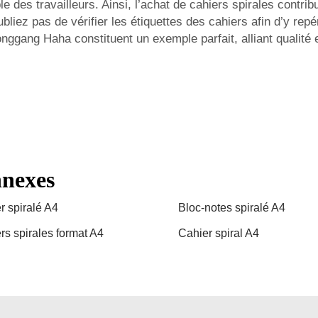
 des travailleurs. Ainsi, l’achat de cahiers spirales contribu
liez pas de vérifier les étiquettes des cahiers afin d’y repér
nggang Haha constituent un exemple parfait, alliant qualité 
nnexes
r spiralé A4
Bloc-notes spiralé A4
rs spirales format A4
Cahier spiral A4