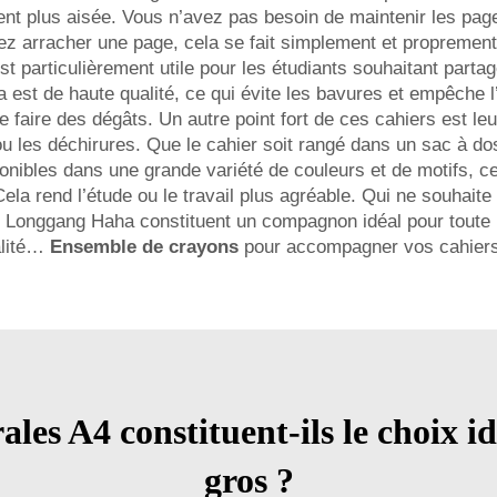
tement plus aisée. Vous n’avez pas besoin de maintenir les p
ez arracher une page, cela se fait simplement et proprement 
st particulièrement utile pour les étudiants souhaitant part
 est de haute qualité, ce qui évite les bavures et empêche l
de faire des dégâts. Un autre point fort de ces cahiers est l
ou les déchirures. Que le cahier soit rangé dans un sac à do
ponibles dans une grande variété de couleurs et de motifs, ce
ela rend l’étude ou le travail plus agréable. Qui ne souhait
e Longgang Haha constituent un compagnon idéal pour toute p
alité…
Ensemble de crayons
pour accompagner vos cahiers
ales A4 constituent-ils le choix i
gros ?