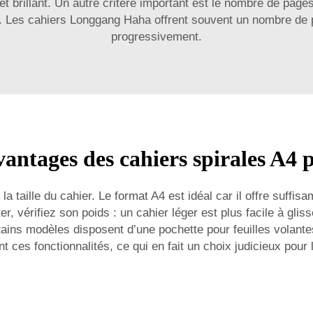
e et brillant. Un autre critère important est le nombre de page
 Les cahiers Longgang Haha offrent souvent un nombre de pa
progressivement.
antages des cahiers spirales A4 p
la taille du cahier. Le format A4 est idéal car il offre suff
rter, vérifiez son poids : un cahier léger est plus facile à g
tains modèles disposent d’une pochette pour feuilles volante
es fonctionnalités, ce qui en fait un choix judicieux pour le