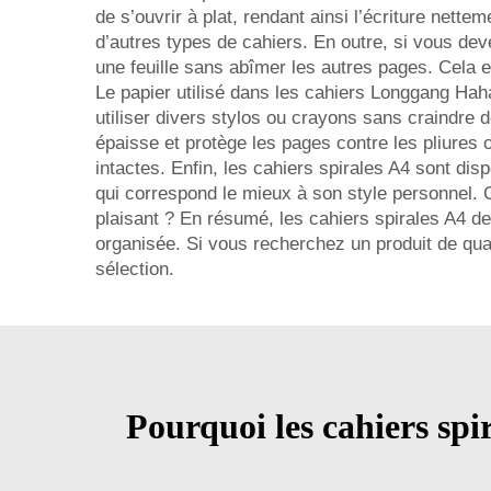
de s’ouvrir à plat, rendant ainsi l’écriture net
d’autres types de cahiers. En outre, si vous dev
une feuille sans abîmer les autres pages. Cela e
Le papier utilisé dans les cahiers Longgang Haha
utiliser divers stylos ou crayons sans craindre 
épaisse et protège les pages contre les pliures 
intactes. Enfin, les cahiers spirales A4 sont dis
qui correspond le mieux à son style personnel. C
plaisant ? En résumé, les cahiers spirales A4 d
organisée. Si vous recherchez un produit de qu
sélection.
Pourquoi les cahiers spir