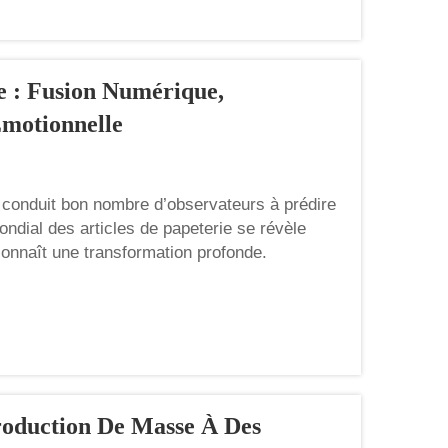
e : Fusion Numérique,
motionnelle
t conduit bon nombre d’observateurs à prédire
mondial des articles de papeterie se révèle
 connaît une transformation profonde.
roduction De Masse À Des