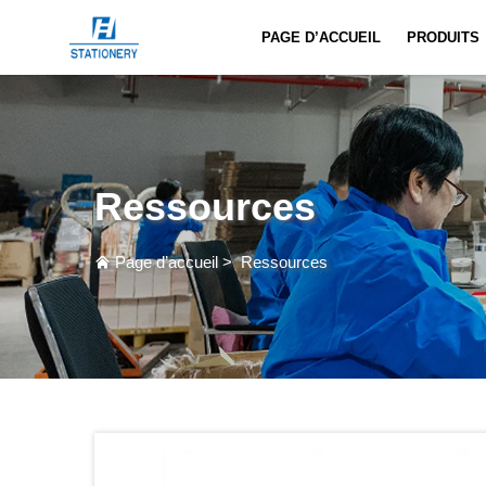
PAGE D’ACCUEIL
PRODUITS
Ressources
Page d’accueil
>
Ressources