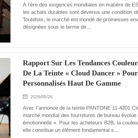
À l’ère des exigences mondiales en matière de E
les achats durables sont devenus une condition ob
Toutefois, le marché est inondé de promesses 
désignées sous le terme de…
Rapport Sur Les Tendances Couleur 
De La Teinte « Cloud Dancer » Pour
Personnalisés Haut De Gamme
2026/05/26
Avec l’annonce de la teinte PANTONE 11-4201 Cl
marché mondial des fournitures de bureau évolue v
émotionnelle ». Pour les acheteurs B2B, la couleu
elle constitue un élément fondamental s...