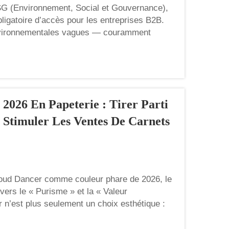
SG (Environnement, Social et Gouvernance),
ligatoire d’accès pour les entreprises B2B.
environnementales vagues — couramment
2026 En Papeterie : Tirer Parti
 Stimuler Les Ventes De Carnets
oud Dancer comme couleur phare de 2026, le
ers le « Purisme » et la « Valeur
r n’est plus seulement un choix esthétique :