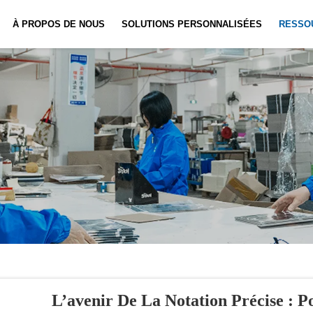
À PROPOS DE NOUS
SOLUTIONS PERSONNALISÉES
RESSO
Personnalisation De Carnet
Actualités
Personnali
Vidéo
L’avenir De La Notation Précise : P