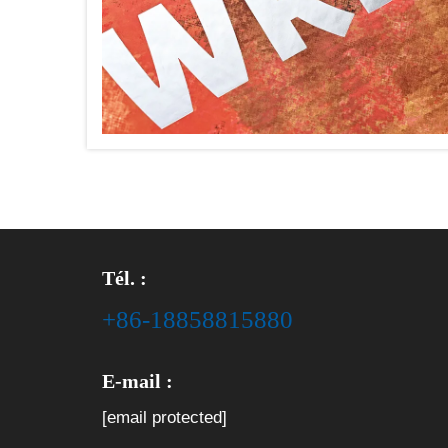
Tél. :
+86-18858815880
E-mail :
[email protected]