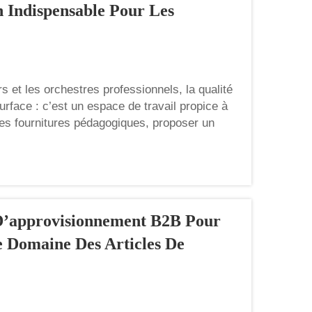
n Indispensable Pour Les
 et les orchestres professionnels, la qualité
rface : c’est un espace de travail propice à
des fournitures pédagogiques, proposer un
D’approvisionnement B2B Pour
e Domaine Des Articles De