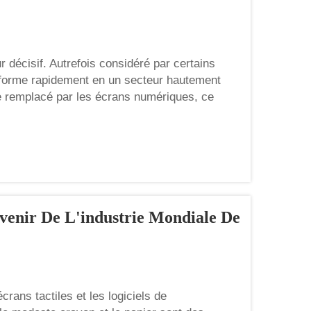
r décisif. Autrefois considéré par certains
nsforme rapidement en un secteur hautement
re remplacé par les écrans numériques, ce
avenir De L'industrie Mondiale De
rans tactiles et les logiciels de