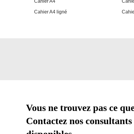
Cahier A4
Cahie
Cahier A4 ligné
Cahie
Vous ne trouvez pas ce qu
Contactez nos consultants 