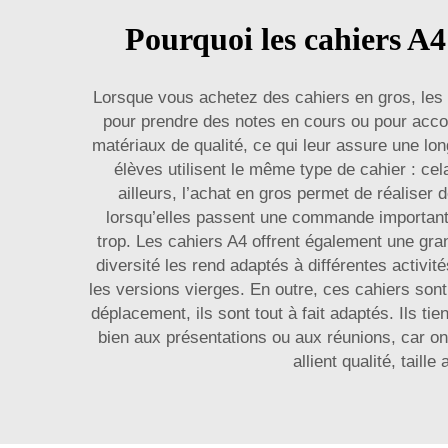
Pourquoi les cahiers A4 
Lorsque vous achetez des cahiers en gros, les f
pour prendre des notes en cours ou pour acco
matériaux de qualité, ce qui leur assure une lo
élèves utilisent le même type de cahier : ce
ailleurs, l’achat en gros permet de réalise
lorsqu’elles passent une commande importante
trop. Les cahiers A4 offrent également une gra
diversité les rend adaptés à différentes activit
les versions vierges. En outre, ces cahiers sont
déplacement, ils sont tout à fait adaptés. Ils 
bien aux présentations ou aux réunions, car on
allient qualité, taill