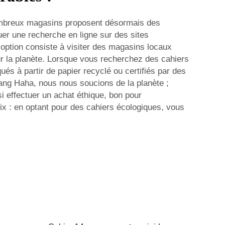
nombreux magasins proposent désormais des
uer une recherche en ligne sur des sites
 option consiste à visiter des magasins locaux
our la planète. Lorsque vous recherchez des cahiers
iqués à partir de papier recyclé ou certifiés par des
gang Haha, nous nous soucions de la planète ;
 effectuer un achat éthique, bon pour
oix : en optant pour des cahiers écologiques, vous