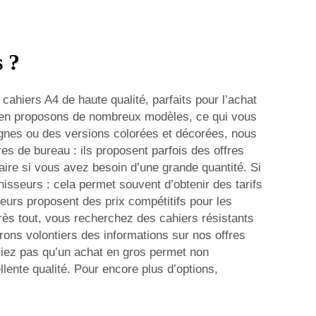
s ?
ahiers A4 de haute qualité, parfaits pour l’achat
us en proposons de nombreux modèles, ce qui vous
ignes ou des versions colorées et décorées, nous
es de bureau : ils proposent parfois des offres
re si vous avez besoin d’une grande quantité. Si
isseurs : cela permet souvent d’obtenir des tarifs
eurs proposent des prix compétitifs pour les
près tout, vous recherchez des cahiers résistants
ns volontiers des informations sur nos offres
bliez pas qu’un achat en gros permet non
ente qualité. Pour encore plus d’options,