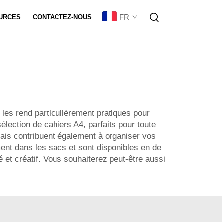
FR
URCES
CONTACTEZ-NOUS
sation De Lot
 les rend particulièrement pratiques pour
lection de cahiers A4, parfaits pour toute
mais contribuent également à organiser vos
ement dans les sacs et sont disponibles en de
 et créatif. Vous souhaiterez peut-être aussi