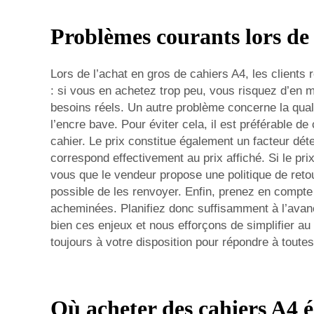
Problèmes courants lors de 
Lors de l’achat en gros de cahiers A4, les clients
: si vous en achetez trop peu, vous risquez d’en m
besoins réels. Un autre problème concerne la quali
l’encre bave. Pour éviter cela, il est préférable d
cahier. Le prix constitue également un facteur déte
correspond effectivement au prix affiché. Si le pri
vous que le vendeur propose une politique de retour
possible de les renvoyer. Enfin, prenez en compte
acheminées. Planifiez donc suffisamment à l’ava
bien ces enjeux et nous efforçons de simplifier a
toujours à votre disposition pour répondre à toute
Où acheter des cahiers A4 é