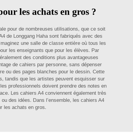
pour les achats en gros ?
ale pour de nombreuses utilisations, que ce soit
s A4 de Longgang Haha sont fabriqués avec des
Imaginez une salle de classe entière où tous les
pour les enseignants que pour les élèves. Par
énéralement des conditions plus avantageuses
antage de cahiers par personne, sans dépenser
ure ou des pages blanches pour le dessin. Cette
rs, tandis que les artistes peuvent esquisser sur
u les professionnels doivent prendre des notes en
space. Les cahiers A4 conviennent également très
s ou des idées. Dans l’ensemble, les cahiers A4
our les achats en gros.