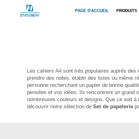
PAGE D'ACCUEIL
PRODUITS
Les cahiers A4 sont très populaires auprès des é
prendre des notes, établir des listes ou même r
personne recherchant un papier de bonne qualité
pensées et vos idées. Ils rencontrent un grand su
nombreuses couleurs et designs. Que ce soit à l’
découvrir notre sélection de
Set de papeterie
p