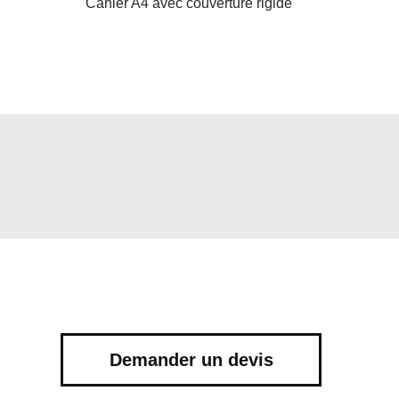
Cahier A4 avec couverture rigide
Demander un devis