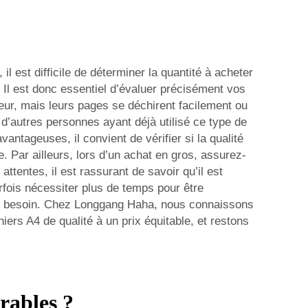
 est difficile de déterminer la quantité à acheter
. Il est donc essentiel d’évaluer précisément vos
ieur, mais leurs pages se déchirent facilement ou
à d’autres personnes ayant déjà utilisé ce type de
antageuses, il convient de vérifier si la qualité
e. Par ailleurs, lors d’un achat en gros, assurez-
ttentes, il est rassurant de savoir qu’il est
rfois nécessiter plus de temps pour être
ez besoin. Chez Longgang Haha, nous connaissons
rs A4 de qualité à un prix équitable, et restons
rables ?