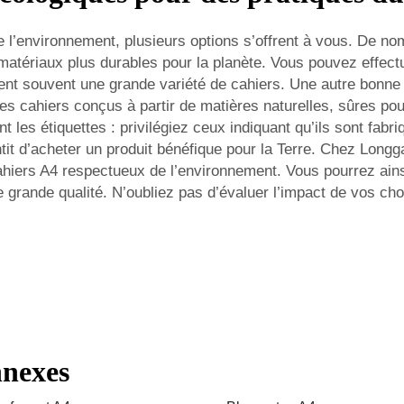
 l’environnement, plusieurs options s’offrent à vous. De 
 matériaux plus durables pour la planète. Vous pouvez effect
frent souvent une grande variété de cahiers. Une autre bonne
des cahiers conçus à partir de matières naturelles, sûres p
nt les étiquettes : privilégiez ceux indiquant qu’ils sont fabr
it d’acheter un produit bénéfique pour la Terre. Chez Long
hiers A4 respectueux de l’environnement. Vous pourrez ainsi
de grande qualité. N’oubliez pas d’évaluer l’impact de vos ch
nnexes