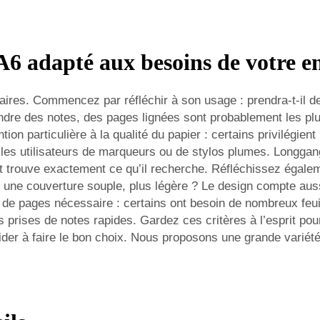
A6 adapté aux besoins de votre en
faires. Commencez par réfléchir à son usage : prendra-t-il de
rendre des notes, des pages lignées sont probablement les pl
ion particulière à la qualité du papier : certains privilégient
r les utilisateurs de marqueurs ou de stylos plumes. Longgan
t trouve exactement ce qu’il recherche. Réfléchissez égalem
 une couverture souple, plus légère ? Le design compte auss
 de pages nécessaire : certains ont besoin de nombreux feuil
es prises de notes rapides. Gardez ces critères à l’esprit po
der à faire le bon choix. Nous proposons une grande variété