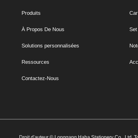
Produits
Car
À Propos De Nous
Set
Solutions personnalisées
Not
Ressources
Acc
Contactez-Nous
Droit d'auteur © Longgang Haha Stationery Co., Ltd. T