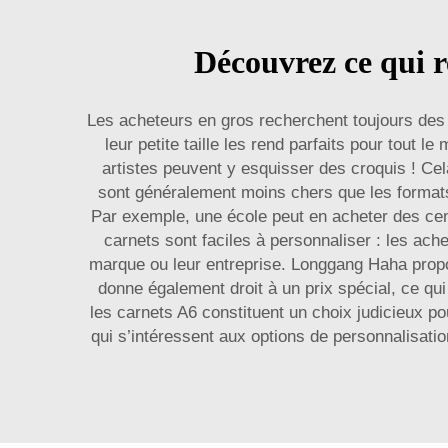
Découvrez ce qui r
Les acheteurs en gros recherchent toujours des 
leur petite taille les rend parfaits pour tout 
artistes peuvent y esquisser des croquis ! Cel
sont généralement moins chers que les formats
Par exemple, une école peut en acheter des cent
carnets sont faciles à personnaliser : les ach
marque ou leur entreprise. Longgang Haha propos
donne également droit à un prix spécial, ce qui
les carnets A6 constituent un choix judicieux p
qui s’intéressent aux options de personnalisati