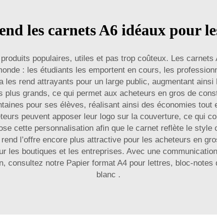
end les carnets A6 idéaux pour le
produits populaires, utiles et pas trop coûteux. Les carnets
le monde : les étudiants les emportent en cours, les profession
a les rend attrayants pour un large public, augmentant ainsi
 plus grands, ce qui permet aux acheteurs en gros de const
aines pour ses élèves, réalisant ainsi des économies tout en
eteurs peuvent apposer leur logo sur la couverture, ce qui 
e cette personnalisation afin que le carnet reflète le sty
 rend l’offre encore plus attractive pour les acheteurs en gr
our les boutiques et les entreprises. Avec une communicatio
on, consultez notre
Papier format A4 pour lettres, bloc-notes
blanc
.