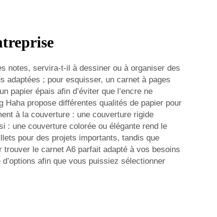
treprise
s notes, servira-t-il à dessiner ou à organiser des
us adaptées ; pour esquisser, un carnet à pages
 un papier épais afin d’éviter que l’encre ne
g Haha propose différentes qualités de papier pour
ent à la couverture : une couverture rigide
i : une couverture colorée ou élégante rend le
lets pour des projets importants, tandis que
ur trouver le carnet A6 parfait adapté à vos besoins
 d’options afin que vous puissiez sélectionner