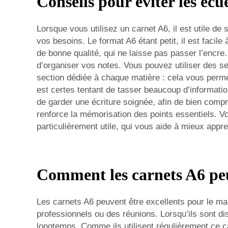
Conseils pour éviter les écue
Lorsque vous utilisez un carnet A6, il est utile de
vos besoins. Le format A6 étant petit, il est facil
de bonne qualité, qui ne laisse pas passer l’encre
d’organiser vos notes. Vous pouvez utiliser des se
section dédiée à chaque matière : cela vous permet
est certes tentant de tasser beaucoup d’information
de garder une écriture soignée, afin de bien compre
renforce la mémorisation des points essentiels. V
particulièrement utile, qui vous aide à mieux appre
Comment les carnets A6 peu
Les carnets A6 peuvent être excellents pour le mar
professionnels ou des réunions. Lorsqu’ils sont d
longtemps. Comme ils utilisent régulièrement ce c