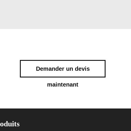
Demander un devis
maintenant
oduits