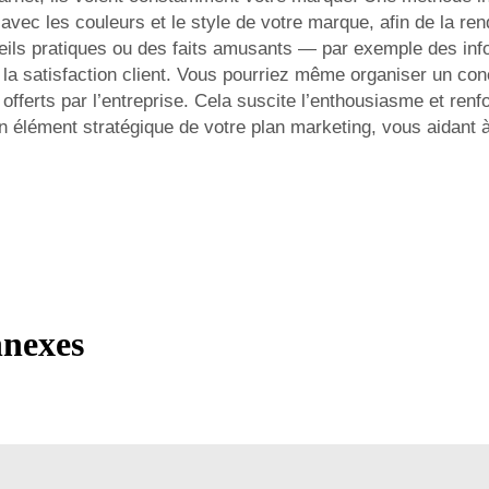
vec les couleurs et le style de votre marque, afin de la ren
nseils pratiques ou des faits amusants — par exemple des info
 la satisfaction client. Vous pourriez même organiser un conc
ix offerts par l’entreprise. Cela suscite l’enthousiasme et r
n élément stratégique de votre plan marketing, vous aidant à
nnexes