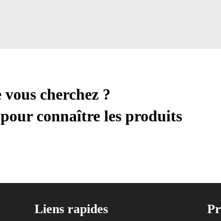
e vous cherchez ?
pour connaître les produits
Liens rapides
Pr