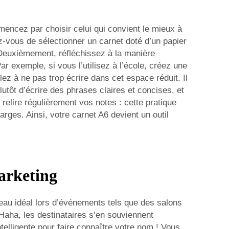
mmencez par choisir celui qui convient le mieux à
ez-vous de sélectionner un carnet doté d’un papier
. Deuxièmement, réfléchissez à la manière
r exemple, si vous l’utilisez à l’école, créez une
z à ne pas trop écrire dans cet espace réduit. Il
lutôt d’écrire des phrases claires et concises, et
relire régulièrement vos notes : cette pratique
ges. Ainsi, votre carnet A6 devient un outil
arketing
adeau idéal lors d’événements tels que des salons
Haha, les destinataires s’en souviennent
elligente pour faire connaître votre nom ! Vous