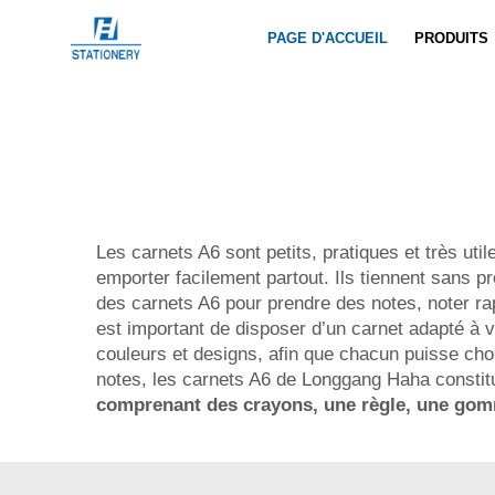
PAGE D'ACCUEIL
PRODUITS
Les carnets A6 sont petits, pratiques et très ut
emporter facilement partout. Ils tiennent sans
des carnets A6 pour prendre des notes, noter ra
est important de disposer d’un carnet adapté à 
couleurs et designs, afin que chacun puisse choi
notes, les carnets A6 de Longgang Haha constitu
comprenant des crayons, une règle, une gomm