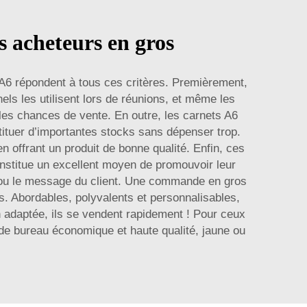
s acheteurs en gros
 A6 répondent à tous ces critères. Premièrement,
nels les utilisent lors de réunions, et même les
 les chances de vente. En outre, les carnets A6
ituer d’importantes stocks sans dépenser trop.
 offrant un produit de bonne qualité. Enfin, ces
constitue un excellent moyen de promouvoir leur
le ou le message du client. Une commande en gros
os. Abordables, polyvalents et personnalisables,
n adaptée, ils se vendent rapidement ! Pour ceux
 de bureau économique et haute qualité, jaune ou