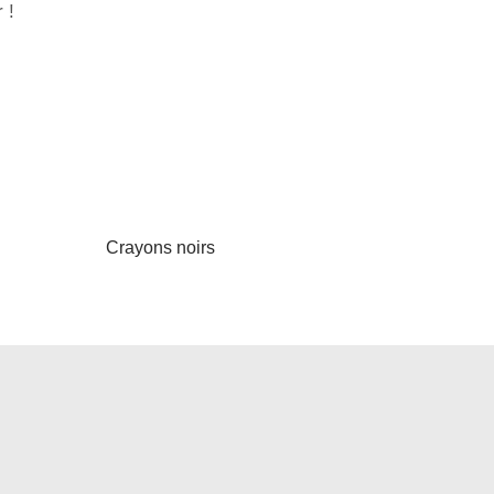
 !
Crayons noirs