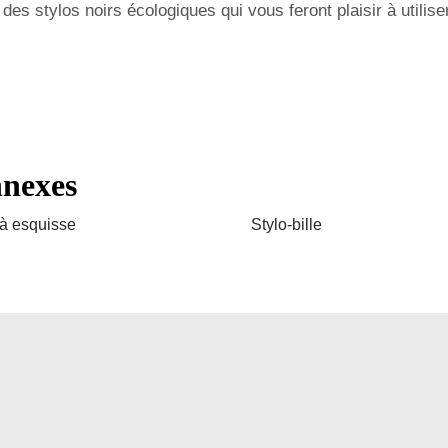
 stylos noirs écologiques qui vous feront plaisir à utiliser
nnexes
 à esquisse
Stylo-bille