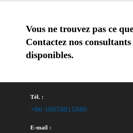
Vous ne trouvez pas ce qu
Contactez nos consultants 
disponibles.
Tél. :
+86-18858815880
E-mail :