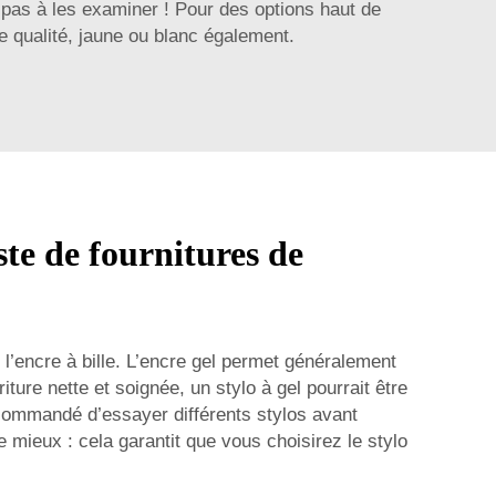
 pas à les examiner ! Pour des options haut de
e qualité, jaune ou blanc
également.
ste de fournitures de
e l’encre à bille. L’encre gel permet généralement
ture nette et soignée, un stylo à gel pourrait être
 recommandé d’essayer différents stylos avant
 mieux : cela garantit que vous choisirez le stylo