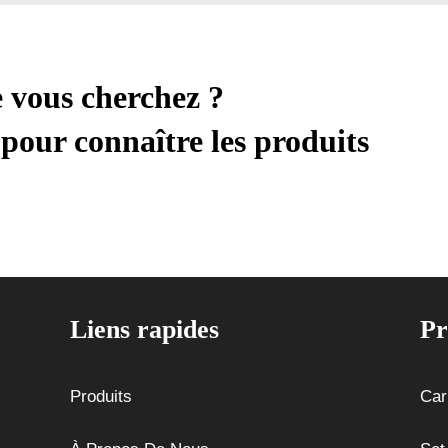
e vous cherchez ?
pour connaître les produits
Liens rapides
Pr
Produits
Car