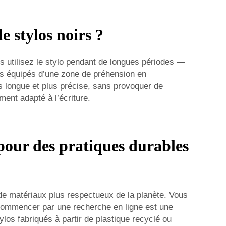
e stylos noirs ?
us utilisez le stylo pendant de longues périodes —
ylos équipés d’une zone de préhension en
us longue et plus précise, sans provoquer de
ment adapté à l’écriture.
pour des pratiques durables
 de matériaux plus respectueux de la planète. Vous
 Commencer par une recherche en ligne est une
ylos fabriqués à partir de plastique recyclé ou