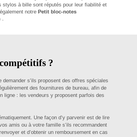
stylos à bille sont réputés pour leur fiabilité et
e également notre
Petit bloc-notes
)
.
 compétitifs ?
de demander s’ils proposent des offres spéciales
égulièrement des fournitures de bureau, afin de
n ligne : les vendeurs y proposent parfois des
stématiquement. Une façon d’y parvenir est de lire
 vos amis ou à votre famille s’ils recommandent
 le renvoyer et d’obtenir un remboursement en cas