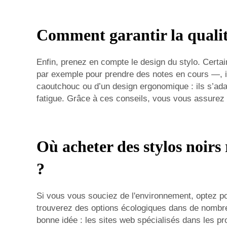
Comment garantir la qualité 
Enfin, prenez en compte le design du stylo. Certain
par exemple pour prendre des notes en cours —, il 
caoutchouc ou d’un design ergonomique : ils s’adap
fatigue. Grâce à ces conseils, vous vous assurez q
Où acheter des stylos noir
?
Si vous vous souciez de l'environnement, optez pou
trouverez des options écologiques dans de nombre
bonne idée : les sites web spécialisés dans les pro