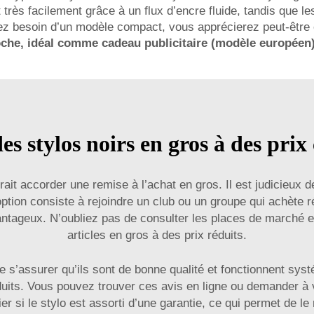
très facilement grâce à un flux d’encre fluide, tandis que les 
avez besoin d’un modèle compact, vous apprécierez peut-êtr
oche, idéal comme cadeau publicitaire (modèle européen
s stylos noirs en gros à des prix
ait accorder une remise à l’achat en gros. Il est judicieux 
option consiste à rejoindre un club ou un groupe qui achète r
vantageux. N’oubliez pas de consulter les places de marché e
articles en gros à des prix réduits.
 de s’assurer qu’ils sont de bonne qualité et fonctionnent sy
roduits. Vous pouvez trouver ces avis en ligne ou demander à
ifier si le stylo est assorti d’une garantie, ce qui permet de