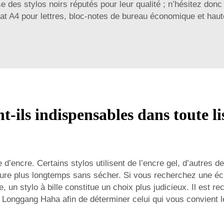
es stylos noirs réputés pour leur qualité ; n’hésitez donc
at A4 pour lettres, bloc-notes de bureau économique et haut
nt-ils indispensables dans toute li
 d’encre. Certains stylos utilisent de l’encre gel, d’autres d
e dure plus longtemps sans sécher. Si vous recherchez une écri
ée, un stylo à bille constitue un choix plus judicieux. Il est
Longgang Haha afin de déterminer celui qui vous convient le