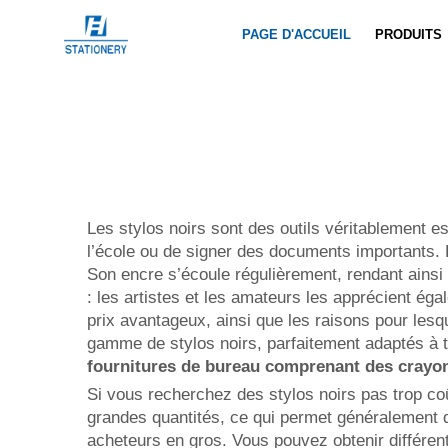
PAGE D'ACCUEIL
PRODUITS
Les stylos noirs sont des outils véritablement e
l’école ou de signer des documents importants. La
Son encre s’écoule régulièrement, rendant ainsi 
: les artistes et les amateurs les apprécient éga
prix avantageux, ainsi que les raisons pour lesq
gamme de stylos noirs, parfaitement adaptés à t
fournitures de bureau comprenant des crayon
Si vous recherchez des stylos noirs pas trop co
grandes quantités, ce qui permet généralement 
acheteurs en gros. Vous pouvez obtenir différe