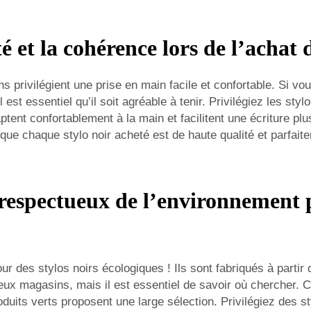
et la cohérence lors de l’achat d
s privilégient une prise en main facile et confortable. Si vo
est essentiel qu’il soit agréable à tenir. Privilégiez les st
tent confortablement à la main et facilitent une écriture pl
ue chaque stylo noir acheté est de haute qualité et parfaite
s respectueux de l’environnement 
r des stylos noirs écologiques ! Ils sont fabriqués à partir
ux magasins, mais il est essentiel de savoir où chercher.
duits verts proposent une large sélection. Privilégiez des st