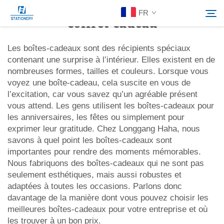
FR
coffret cadeau
Les boîtes-cadeaux sont des récipients spéciaux
contenant une surprise à l’intérieur. Elles existent en de
Produits
nombreuses formes, tailles et couleurs. Lorsque vous
Rechercher
voyez une boîte-cadeau, cela suscite en vous de
À Propos De Nous
l’excitation, car vous savez qu’un agréable présent
vous attend. Les gens utilisent les boîtes-cadeaux pour
les anniversaires, les fêtes ou simplement pour
Solutions personnalisées
exprimer leur gratitude. Chez Longgang Haha, nous
savons à quel point les boîtes-cadeaux sont
importantes pour rendre des moments mémorables.
Ressources
Nous fabriquons des boîtes-cadeaux qui ne sont pas
seulement esthétiques, mais aussi robustes et
Contactez-Nous
adaptées à toutes les occasions. Parlons donc
davantage de la manière dont vous pouvez choisir les
meilleures boîtes-cadeaux pour votre entreprise et où
les trouver à un bon prix.