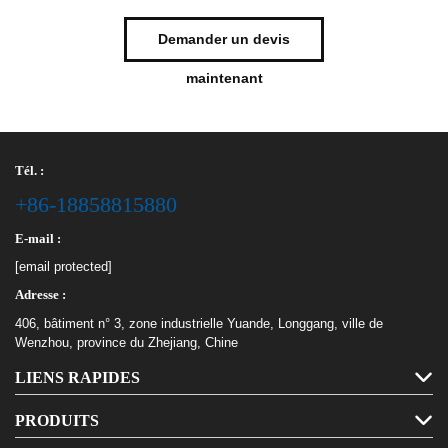
Demander un devis
maintenant
Tél. :
+86-18858815880
E-mail :
[email protected]
Adresse :
406, bâtiment n° 3, zone industrielle Yuande, Longgang, ville de
Wenzhou, province du Zhejiang, Chine
LIENS RAPIDES
PRODUITS