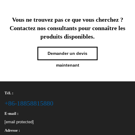
Vous ne trouvez pas ce que vous cherchez ?
Contactez nos consultants pour connaître les
produits disponibles.
Demander un devis
maintenant
Tél. :
+86-18858815880
E-mail :
[email protected]
Adresse :