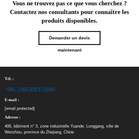
Vous ne trouvez pas ce que vous cherchez ?
Contactez nos consultants pour connaître les
produits disponibles.
Demander un devis
maintenant
Tél. :
+86-18858815880
E-mail :
[email protected]
Adresse :
406, bâtiment n° 3, zone industrielle Yuande, Longgang, ville de
Wenzhou, province du Zhejiang, Chine