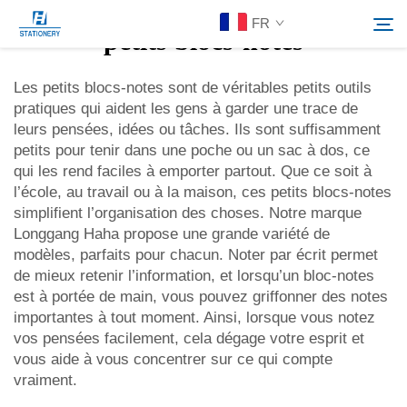
FR
petits blocs-notes
Les petits blocs-notes sont de véritables petits outils
pratiques qui aident les gens à garder une trace de
Produits
leurs pensées, idées ou tâches. Ils sont suffisamment
Rechercher
petits pour tenir dans une poche ou un sac à dos, ce
À Propos De Nous
qui les rend faciles à emporter partout. Que ce soit à
l’école, au travail ou à la maison, ces petits blocs-notes
simplifient l’organisation des choses. Notre marque
Solutions personnalisées
Longgang Haha propose une grande variété de
modèles, parfaits pour chacun. Noter par écrit permet
de mieux retenir l’information, et lorsqu’un bloc-notes
Ressources
est à portée de main, vous pouvez griffonner des notes
importantes à tout moment. Ainsi, lorsque vous notez
Contactez-Nous
vos pensées facilement, cela dégage votre esprit et
vous aide à vous concentrer sur ce qui compte
vraiment.