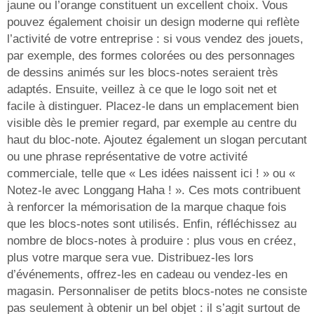
jaune ou l’orange constituent un excellent choix. Vous
pouvez également choisir un design moderne qui reflète
l’activité de votre entreprise : si vous vendez des jouets,
par exemple, des formes colorées ou des personnages
de dessins animés sur les blocs-notes seraient très
adaptés. Ensuite, veillez à ce que le logo soit net et
facile à distinguer. Placez-le dans un emplacement bien
visible dès le premier regard, par exemple au centre du
haut du bloc-note. Ajoutez également un slogan percutant
ou une phrase représentative de votre activité
commerciale, telle que « Les idées naissent ici ! » ou «
Notez-le avec Longgang Haha ! ». Ces mots contribuent
à renforcer la mémorisation de la marque chaque fois
que les blocs-notes sont utilisés. Enfin, réfléchissez au
nombre de blocs-notes à produire : plus vous en créez,
plus votre marque sera vue. Distribuez-les lors
d’événements, offrez-les en cadeau ou vendez-les en
magasin. Personnaliser de petits blocs-notes ne consiste
pas seulement à obtenir un bel objet : il s’agit surtout de