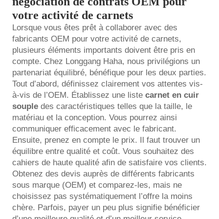
négociation de contrats OEM pour
votre activité de carnets
Lorsque vous êtes prêt à collaborer avec des
fabricants OEM pour votre activité de carnets,
plusieurs éléments importants doivent être pris en
compte. Chez Longgang Haha, nous privilégions un
partenariat équilibré, bénéfique pour les deux parties.
Tout d’abord, définissez clairement vos attentes vis-
à-vis de l’OEM. Établissez une liste
carnet en cuir
souple
des caractéristiques telles que la taille, le
matériau et la conception. Vous pourrez ainsi
communiquer efficacement avec le fabricant.
Ensuite, prenez en compte le prix. Il faut trouver un
équilibre entre qualité et coût. Vous souhaitez des
cahiers de haute qualité afin de satisfaire vos clients.
Obtenez des devis auprès de différents fabricants
sous marque (OEM) et comparez-les, mais ne
choisissez pas systématiquement l’offre la moins
chère. Parfois, payer un peu plus signifie bénéficier
d’une meilleure qualité et d’un meilleur service.