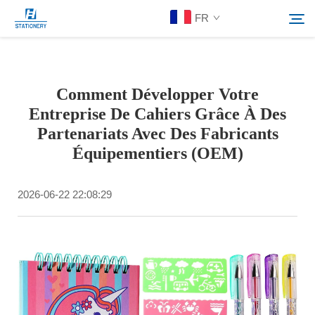
FR
Produits
Comment Développer Votre
Rechercher
Entreprise De Cahiers Grâce À Des
À Propos De Nous
Partenariats Avec Des Fabricants
Équipementiers (OEM)
Solutions personnalisées
2026-06-22 22:08:29
Ressources
Contactez-Nous