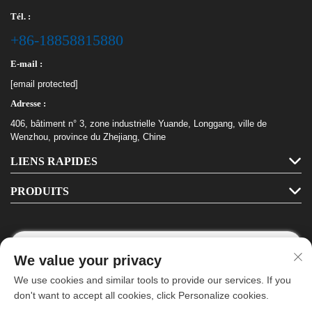
Tél. :
+86-18858815880
E-mail :
[email protected]
Adresse :
406, bâtiment n° 3, zone industrielle Yuande, Longgang, ville de
Wenzhou, province du Zhejiang, Chine
LIENS RAPIDES
PRODUITS
We value your privacy
Suivez-nous
We use cookies and similar tools to provide our services. If you
don't want to accept all cookies, click Personalize cookies.