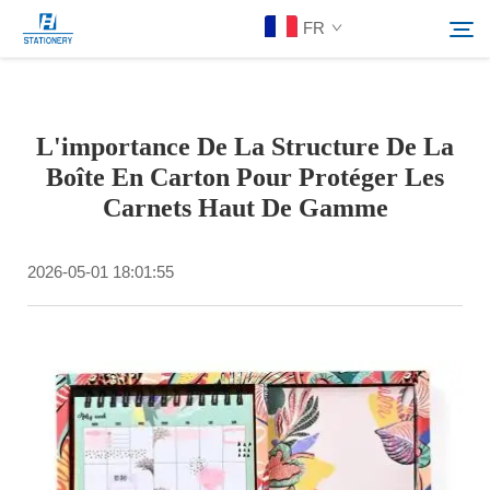
FR
Produits
L'importance De La Structure De La
Rechercher
Boîte En Carton Pour Protéger Les
À Propos De Nous
Carnets Haut De Gamme
Solutions personnalisées
2026-05-01 18:01:55
Ressources
Contactez-Nous