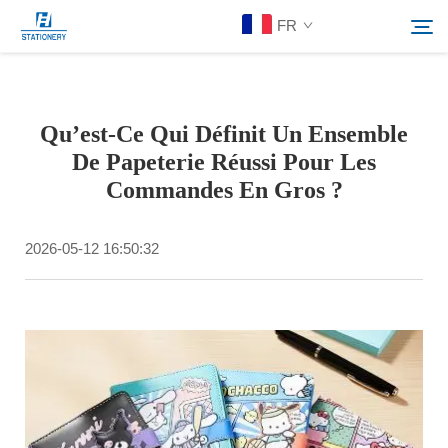
FR
Produits
Qu’est-Ce Qui Définit Un Ensemble
Rechercher
De Papeterie Réussi Pour Les
À Propos De Nous
Commandes En Gros ?
Solutions personnalisées
2026-05-12 16:50:32
Ressources
Contactez-Nous