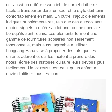
est aussi un critère essentiel : le carnet doit être
facile à transporter dans un sac, et le stylo doit tenir
confortablement en main. En outre, l’ajout d’éléments
ludiques supplémentaires, tels que des autocollants
ou des signets, confère au lot une touche spéciale.
Lorsqu’ils sont réunis, ces éléments forment une
gamme de fournitures scolaires non seulement
fonctionnelle, mais aussi agréable à utiliser.
Longgang Haha vise à proposer des lots que les
enfants adorent et qui les incitent à prendre des
notes, écrire des histoires ou faire leurs devoirs plus
facilement. Un lot réussi est celui qu’un enfant a
envie d’utiliser tous les jours.