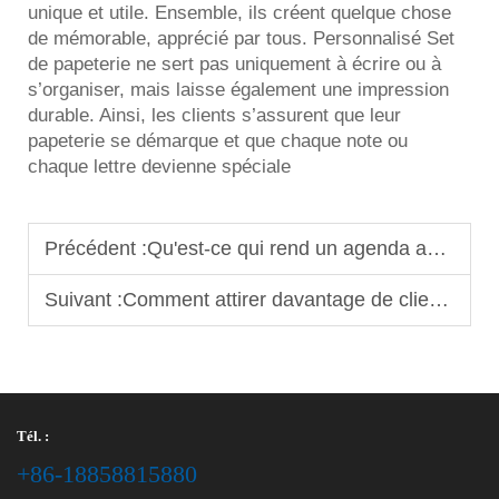
unique et utile. Ensemble, ils créent quelque chose
de mémorable, apprécié par tous. Personnalisé
Set
de papeterie
ne sert pas uniquement à écrire ou à
s’organiser, mais laisse également une impression
durable. Ainsi, les clients s’assurent que leur
papeterie se démarque et que chaque note ou
chaque lettre devienne spéciale
Précédent :
Qu'est-ce qui rend un agenda adapté à la personnalisation par des équipementiers ?
Suivant :
Comment attirer davantage de clients B2B avec des agendas personnalisés
Tél. :
+86-18858815880