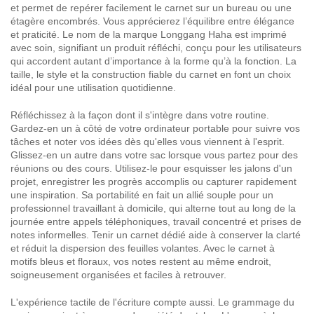
et permet de repérer facilement le carnet sur un bureau ou une
étagère encombrés. Vous apprécierez l’équilibre entre élégance
et praticité. Le nom de la marque Longgang Haha est imprimé
avec soin, signifiant un produit réfléchi, conçu pour les utilisateurs
qui accordent autant d’importance à la forme qu’à la fonction. La
taille, le style et la construction fiable du carnet en font un choix
idéal pour une utilisation quotidienne.
Réfléchissez à la façon dont il s'intègre dans votre routine.
Gardez-en un à côté de votre ordinateur portable pour suivre vos
tâches et noter vos idées dès qu'elles vous viennent à l'esprit.
Glissez-en un autre dans votre sac lorsque vous partez pour des
réunions ou des cours. Utilisez-le pour esquisser les jalons d'un
projet, enregistrer les progrès accomplis ou capturer rapidement
une inspiration. Sa portabilité en fait un allié souple pour un
professionnel travaillant à domicile, qui alterne tout au long de la
journée entre appels téléphoniques, travail concentré et prises de
notes informelles. Tenir un carnet dédié aide à conserver la clarté
et réduit la dispersion des feuilles volantes. Avec le carnet à
motifs bleus et floraux, vos notes restent au même endroit,
soigneusement organisées et faciles à retrouver.
L'expérience tactile de l'écriture compte aussi. Le grammage du