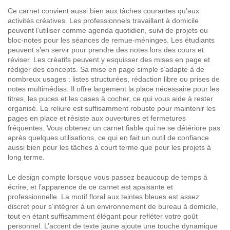
Ce carnet convient aussi bien aux tâches courantes qu’aux
activités créatives. Les professionnels travaillant à domicile
peuvent l’utiliser comme agenda quotidien, suivi de projets ou
bloc-notes pour les séances de remue-méninges. Les étudiants
peuvent s’en servir pour prendre des notes lors des cours et
réviser. Les créatifs peuvent y esquisser des mises en page et
rédiger des concepts. Sa mise en page simple s’adapte à de
nombreux usages : listes structurées, rédaction libre ou prises de
notes multimédias. Il offre largement la place nécessaire pour les
titres, les puces et les cases à cocher, ce qui vous aide à rester
organisé. La reliure est suffisamment robuste pour maintenir les
pages en place et résiste aux ouvertures et fermetures
fréquentes. Vous obtenez un carnet fiable qui ne se détériore pas
après quelques utilisations, ce qui en fait un outil de confiance
aussi bien pour les tâches à court terme que pour les projets à
long terme.
Le design compte lorsque vous passez beaucoup de temps à
écrire, et l’apparence de ce carnet est apaisante et
professionnelle. La motif floral aux teintes bleues est assez
discret pour s’intégrer à un environnement de bureau à domicile,
tout en étant suffisamment élégant pour refléter votre goût
personnel. L’accent de texte jaune ajoute une touche dynamique