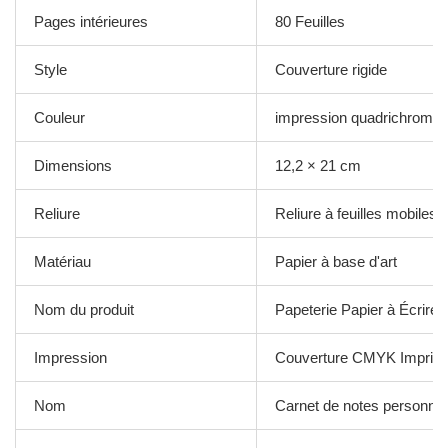
Pages intérieures
80 Feuilles
Style
Couverture rigide
Couleur
impression quadrichromie
Dimensions
12,2 × 21 cm
Reliure
Reliure à feuilles mobiles
Matériau
Papier à base d'art
Nom du produit
Papeterie Papier à Écrire 
Impression
Couverture CMYK Imprim
Nom
Carnet de notes personnal