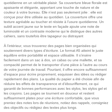
quotidienne en un véritable plaisir. Sa couverture bleue florale est
apaisante et élégante, apportant une touche de nature et de
couleur à votre bureau. Elle n’est pas seulement jolie : elle est
conçue pour être utilisée au quotidien. La couverture offre une
texture agréable au toucher et résiste à l’usure quotidienne. Un
subtil accent jaune sur le texte en façade ajoute une note de
luminosité et un contraste moderne qui le distingue des autres
cahiers, sans toutefois être tapageur ou distrayant
À l’intérieur, vous trouverez des pages bien organisées qui
soutiennent divers types d’écriture. Le format A5 atteint le juste
équilibre entre portabilité et espace utilisable. Il s’insère
facilement dans un sac à dos, un cabas ou une mallette, et sa
compacité permet de le transporter d’une pièce à l’autre au cours
de votre journée de travail. Pourtant, il offre encore suffisamment
d’espace pour écrire proprement, esquisser des idées ou rédiger
rapidement des plans. La qualité du papier a été choisie afin de
réduire les effets de transparence et d’ébouriffement, ce qui
garantit de bonnes performances avec les stylos, les stylos gel et
les crayons. Les pages se tournent en douceur et restent
suffisamment plates pour une écriture confortable, que vous
preniez des notes lors de réunions, notiez des rappels, consigniez
des objectifs ou rédigiez des textes plus longs.