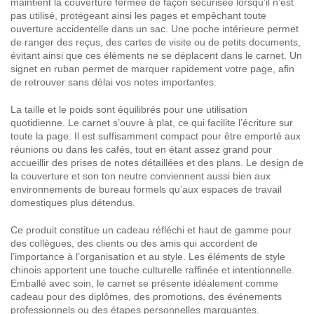
maintient la couverture fermée de façon sécurisée lorsqu’il n’est
pas utilisé, protégeant ainsi les pages et empêchant toute
ouverture accidentelle dans un sac. Une poche intérieure permet
de ranger des reçus, des cartes de visite ou de petits documents,
évitant ainsi que ces éléments ne se déplacent dans le carnet. Un
signet en ruban permet de marquer rapidement votre page, afin
de retrouver sans délai vos notes importantes.
La taille et le poids sont équilibrés pour une utilisation
quotidienne. Le carnet s’ouvre à plat, ce qui facilite l’écriture sur
toute la page. Il est suffisamment compact pour être emporté aux
réunions ou dans les cafés, tout en étant assez grand pour
accueillir des prises de notes détaillées et des plans. Le design de
la couverture et son ton neutre conviennent aussi bien aux
environnements de bureau formels qu’aux espaces de travail
domestiques plus détendus.
Ce produit constitue un cadeau réfléchi et haut de gamme pour
des collègues, des clients ou des amis qui accordent de
l’importance à l’organisation et au style. Les éléments de style
chinois apportent une touche culturelle raffinée et intentionnelle.
Emballé avec soin, le carnet se présente idéalement comme
cadeau pour des diplômes, des promotions, des événements
professionnels ou des étapes personnelles marquantes.