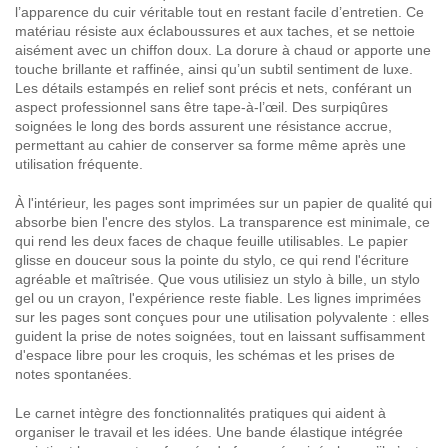
l’apparence du cuir véritable tout en restant facile d’entretien. Ce
matériau résiste aux éclaboussures et aux taches, et se nettoie
aisément avec un chiffon doux. La dorure à chaud or apporte une
touche brillante et raffinée, ainsi qu’un subtil sentiment de luxe.
Les détails estampés en relief sont précis et nets, conférant un
aspect professionnel sans être tape-à-l’œil. Des surpiqûres
soignées le long des bords assurent une résistance accrue,
permettant au cahier de conserver sa forme même après une
utilisation fréquente.
À l'intérieur, les pages sont imprimées sur un papier de qualité qui
absorbe bien l'encre des stylos. La transparence est minimale, ce
qui rend les deux faces de chaque feuille utilisables. Le papier
glisse en douceur sous la pointe du stylo, ce qui rend l'écriture
agréable et maîtrisée. Que vous utilisiez un stylo à bille, un stylo
gel ou un crayon, l'expérience reste fiable. Les lignes imprimées
sur les pages sont conçues pour une utilisation polyvalente : elles
guident la prise de notes soignées, tout en laissant suffisamment
d'espace libre pour les croquis, les schémas et les prises de
notes spontanées.
Le carnet intègre des fonctionnalités pratiques qui aident à
organiser le travail et les idées. Une bande élastique intégrée