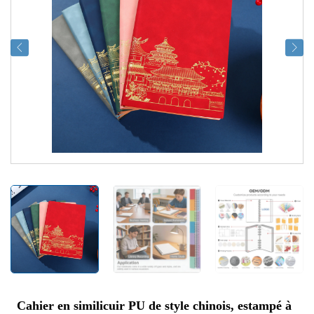
Cahier en similicuir PU de style chinois, estampé à