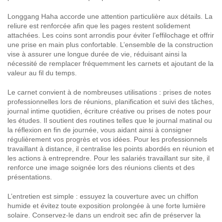
Longgang Haha accorde une attention particulière aux détails. La
reliure est renforcée afin que les pages restent solidement
attachées. Les coins sont arrondis pour éviter l’effilochage et offrir
une prise en main plus confortable. L’ensemble de la construction
vise à assurer une longue durée de vie, réduisant ainsi la
nécessité de remplacer fréquemment les carnets et ajoutant de la
valeur au fil du temps.
Le carnet convient à de nombreuses utilisations : prises de notes
professionnelles lors de réunions, planification et suivi des tâches,
journal intime quotidien, écriture créative ou prises de notes pour
les études. Il soutient des routines telles que le journal matinal ou
la réflexion en fin de journée, vous aidant ainsi à consigner
régulièrement vos progrès et vos idées. Pour les professionnels
travaillant à distance, il centralise les points abordés en réunion et
les actions à entreprendre. Pour les salariés travaillant sur site, il
renforce une image soignée lors des réunions clients et des
présentations.
L’entretien est simple : essuyez la couverture avec un chiffon
humide et évitez toute exposition prolongée à une forte lumière
solaire. Conservez-le dans un endroit sec afin de préserver la