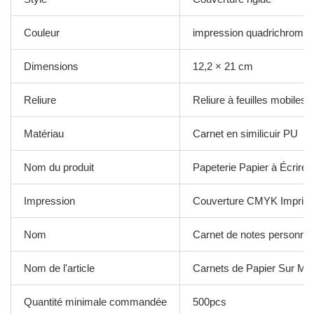
Couleur
impression quadrichromie
Dimensions
12,2 × 21 cm
Reliure
Reliure à feuilles mobiles
Matériau
Carnet en similicuir PU
Nom du produit
Papeterie Papier à Écrire 
Impression
Couverture CMYK Imprim
Nom
Carnet de notes personnal
Nom de l'article
Carnets de Papier Sur Me
Quantité minimale commandée
500pcs