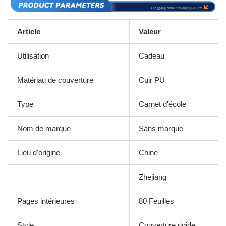
Article
Valeur
Utilisation
Cadeau
Matériau de couverture
Cuir PU
Type
Carnet d'école
Nom de marque
Sans marque
Lieu d'origine
Chine
Zhejiang
Pages intérieures
80 Feuilles
Style
Couverture rigide