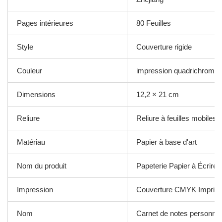
Pages intérieures
80 Feuilles
Style
Couverture rigide
Couleur
impression quadrichromie
Dimensions
12,2 × 21 cm
Reliure
Reliure à feuilles mobiles
Matériau
Papier à base d'art
Nom du produit
Papeterie Papier à Écrire 
Impression
Couverture CMYK Imprim
Nom
Carnet de notes personnal