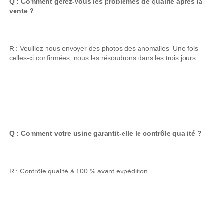
Q : Comment gérez-vous les problèmes de qualité après la 
vente ? 
R : Veuillez nous envoyer des photos des anomalies. Une fois 
celles-ci confirmées, nous les résoudrons dans les trois jours. 
Q : Comment votre usine garantit-elle le contrôle qualité ? 
R : Contrôle qualité à 100 % avant expédition. 