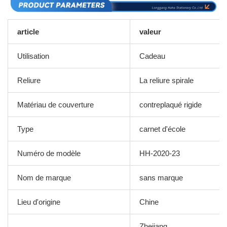
article
valeur
Utilisation
Cadeau
Reliure
La reliure spirale
Matériau de couverture
contreplaqué rigide
Type
carnet d'école
Numéro de modèle
HH-2020-23
Nom de marque
sans marque
Lieu d'origine
Chine
Zhejiang