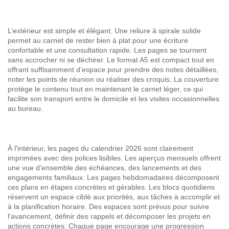
L’extérieur est simple et élégant. Une reliure à spirale solide
permet au carnet de rester bien à plat pour une écriture
confortable et une consultation rapide. Les pages se tournent
sans accrocher ni se déchirer. Le format A5 est compact tout en
offrant suffisamment d’espace pour prendre des notes détaillées,
noter les points de réunion ou réaliser des croquis. La couverture
protège le contenu tout en maintenant le carnet léger, ce qui
facilite son transport entre le domicile et les visites occasionnelles
au bureau.
À l'intérieur, les pages du calendrier 2026 sont clairement
imprimées avec des polices lisibles. Les aperçus mensuels offrent
une vue d'ensemble des échéances, des lancements et des
engagements familiaux. Les pages hebdomadaires décomposent
ces plans en étapes concrètes et gérables. Les blocs quotidiens
réservent un espace ciblé aux priorités, aux tâches à accomplir et
à la planification horaire. Des espaces sont prévus pour suivre
l'avancement, définir des rappels et décomposer les projets en
actions concrètes. Chaque page encourage une progression