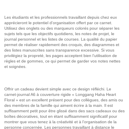
Les étudiants et les professionnels travaillant depuis chez eux
apprécieront le potentiel d’organisation offert par ce carnet.
Utilisez des onglets ou des marqueurs colorés pour séparer les
sujets tels que les objectifs quotidiens, les notes de projet, le
journal personnel et les listes de courses. La qualité du papier
permet de réaliser rapidement des croquis, des diagrammes et
des listes manuscrites sans transparence excessive. Si vous
privilégiez la propreté, les pages acceptent bien l’utilisation de
règles et de gommes, ce qui permet de garder vos notes nettes
et soignées.
Offrir un cadeau devient simple avec ce design réfléchi. Le
carnet-journal A6 à couverture rigide « Longgang Haha Heart
Floral » est un excellent présent pour des collègues, des amis ou
des membres de la famille qui aiment écrire à la main. Il est
suffisamment petit pour être glissé dans des sacs cadeaux ou des
boîtes décoratives, tout en étant suffisamment significatif pour
montrer que vous tenez à la créativité et à l’organisation de la
personne concernée. Les personnes travaillant à distance le