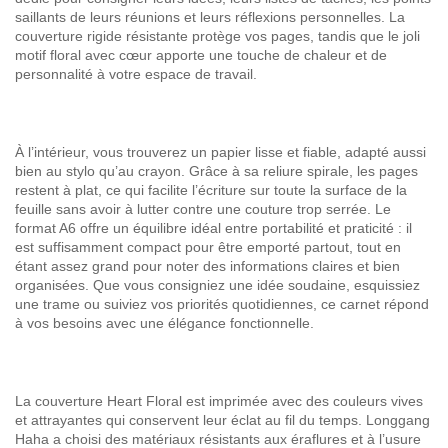
saillants de leurs réunions et leurs réflexions personnelles. La
couverture rigide résistante protège vos pages, tandis que le joli
motif floral avec cœur apporte une touche de chaleur et de
personnalité à votre espace de travail.
À l’intérieur, vous trouverez un papier lisse et fiable, adapté aussi
bien au stylo qu’au crayon. Grâce à sa reliure spirale, les pages
restent à plat, ce qui facilite l’écriture sur toute la surface de la
feuille sans avoir à lutter contre une couture trop serrée. Le
format A6 offre un équilibre idéal entre portabilité et praticité : il
est suffisamment compact pour être emporté partout, tout en
étant assez grand pour noter des informations claires et bien
organisées. Que vous consigniez une idée soudaine, esquissiez
une trame ou suiviez vos priorités quotidiennes, ce carnet répond
à vos besoins avec une élégance fonctionnelle.
La couverture Heart Floral est imprimée avec des couleurs vives
et attrayantes qui conservent leur éclat au fil du temps. Longgang
Haha a choisi des matériaux résistants aux éraflures et à l’usure