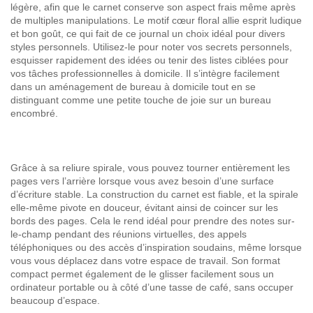
légère, afin que le carnet conserve son aspect frais même après
de multiples manipulations. Le motif cœur floral allie esprit ludique
et bon goût, ce qui fait de ce journal un choix idéal pour divers
styles personnels. Utilisez-le pour noter vos secrets personnels,
esquisser rapidement des idées ou tenir des listes ciblées pour
vos tâches professionnelles à domicile. Il s’intègre facilement
dans un aménagement de bureau à domicile tout en se
distinguant comme une petite touche de joie sur un bureau
encombré.
Grâce à sa reliure spirale, vous pouvez tourner entièrement les
pages vers l’arrière lorsque vous avez besoin d’une surface
d’écriture stable. La construction du carnet est fiable, et la spirale
elle-même pivote en douceur, évitant ainsi de coincer sur les
bords des pages. Cela le rend idéal pour prendre des notes sur-
le-champ pendant des réunions virtuelles, des appels
téléphoniques ou des accès d’inspiration soudains, même lorsque
vous vous déplacez dans votre espace de travail. Son format
compact permet également de le glisser facilement sous un
ordinateur portable ou à côté d’une tasse de café, sans occuper
beaucoup d’espace.