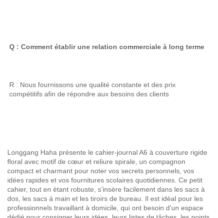
Q : Comment établir une relation commerciale à long terme 
R : Nous fournissons une qualité constante et des prix 
compétitifs afin de répondre aux besoins des clients 
Longgang Haha présente le cahier-journal A6 à couverture rigide
floral avec motif de cœur et reliure spirale, un compagnon
compact et charmant pour noter vos secrets personnels, vos
idées rapides et vos fournitures scolaires quotidiennes. Ce petit
cahier, tout en étant robuste, s’insère facilement dans les sacs à
dos, les sacs à main et les tiroirs de bureau. Il est idéal pour les
professionnels travaillant à domicile, qui ont besoin d’un espace
dédié pour consigner leurs idées, leurs listes de tâches, les points