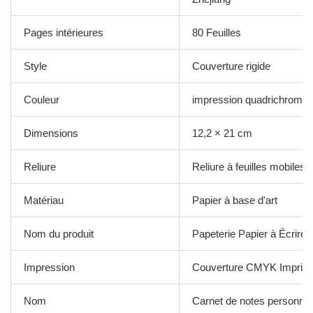
Pages intérieures
80 Feuilles
Style
Couverture rigide
Couleur
impression quadrichromie
Dimensions
12,2 × 21 cm
Reliure
Reliure à feuilles mobiles
Matériau
Papier à base d'art
Nom du produit
Papeterie Papier à Écrire 
Impression
Couverture CMYK Imprim
Nom
Carnet de notes personnal