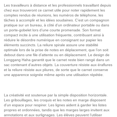
Les travailleurs à distance et les professionnels travaillant depuis
chez eux trouveront ce carnet utile pour noter rapidement les
comptes rendus de réunions, les numéros de téléphone, les
tâches à accomplir et les idées soudaines. C’est un compagnon
pratique sur un bureau, à côté d’un ordinateur portable ou dans
un porte-gobelet lors d’une courte promenade. Son format
compact incite à une utilisation fréquente, contribuant ainsi à
réduire le désordre numérique en consignant sur papier les
éléments succincts. La reliure spirale assure une stabilité
optimale lors de la prise de notes en déplacement, que l’on soit
debout dans une file d’attente ou en déplacement. Le design de
Longgang Haha garantit que le carnet reste bien rangé dans un
sac contenant d’autres objets. La couverture résiste aux éraflures
et la reliure résiste aux pliures, de sorte que le carnet conserve
une apparence soignée même après une utilisation répétée.
La créativité est soutenue par la simple disposition horizontale.
Les gribouillages, les croquis et les notes en marge disposent
d’un espace pour respirer. Les lignes aident à garder les listes
propres et ordonnées, tandis que les marges larges invitent aux
annotations et aux surlignages. Les élèves peuvent l’utiliser