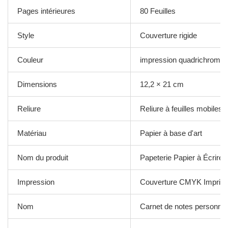
Pages intérieures
80 Feuilles
Style
Couverture rigide
Couleur
impression quadrichromie
Dimensions
12,2 × 21 cm
Reliure
Reliure à feuilles mobiles
Matériau
Papier à base d'art
Nom du produit
Papeterie Papier à Écrire 
Impression
Couverture CMYK Imprim
Nom
Carnet de notes personnal