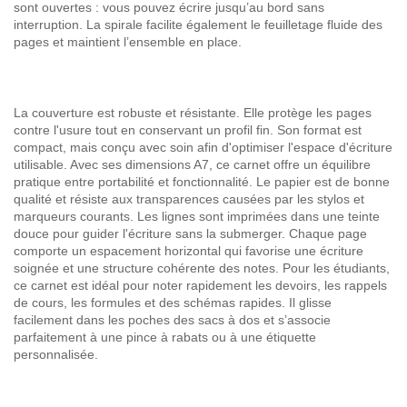
sont ouvertes : vous pouvez écrire jusqu’au bord sans
interruption. La spirale facilite également le feuilletage fluide des
pages et maintient l’ensemble en place.
La couverture est robuste et résistante. Elle protège les pages
contre l'usure tout en conservant un profil fin. Son format est
compact, mais conçu avec soin afin d'optimiser l'espace d'écriture
utilisable. Avec ses dimensions A7, ce carnet offre un équilibre
pratique entre portabilité et fonctionnalité. Le papier est de bonne
qualité et résiste aux transparences causées par les stylos et
marqueurs courants. Les lignes sont imprimées dans une teinte
douce pour guider l'écriture sans la submerger. Chaque page
comporte un espacement horizontal qui favorise une écriture
soignée et une structure cohérente des notes. Pour les étudiants,
ce carnet est idéal pour noter rapidement les devoirs, les rappels
de cours, les formules et des schémas rapides. Il glisse
facilement dans les poches des sacs à dos et s’associe
parfaitement à une pince à rabats ou à une étiquette
personnalisée.