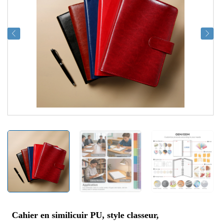
Cahier en similicuir PU, style classeur,