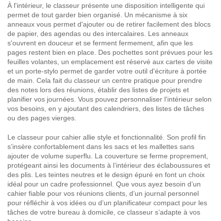
À l'intérieur, le classeur présente une disposition intelligente qui
permet de tout garder bien organisé. Un mécanisme à six
anneaux vous permet d'ajouter ou de retirer facilement des blocs
de papier, des agendas ou des intercalaires. Les anneaux
s'ouvrent en douceur et se ferment fermement, afin que les
pages restent bien en place. Des pochettes sont prévues pour les
feuilles volantes, un emplacement est réservé aux cartes de visite
et un porte-stylo permet de garder votre outil d'écriture à portée
de main. Cela fait du classeur un centre pratique pour prendre
des notes lors des réunions, établir des listes de projets et
planifier vos journées. Vous pouvez personnaliser l'intérieur selon
vos besoins, en y ajoutant des calendriers, des listes de tâches
ou des pages vierges.
Le classeur pour cahier allie style et fonctionnalité. Son profil fin
s’insère confortablement dans les sacs et les mallettes sans
ajouter de volume superflu. La couverture se ferme proprement,
protégeant ainsi les documents à l’intérieur des éclaboussures et
des plis. Les teintes neutres et le design épuré en font un choix
idéal pour un cadre professionnel. Que vous ayez besoin d’un
cahier fiable pour vos réunions clients, d’un journal personnel
pour réfléchir à vos idées ou d’un planificateur compact pour les
tâches de votre bureau à domicile, ce classeur s’adapte à vos