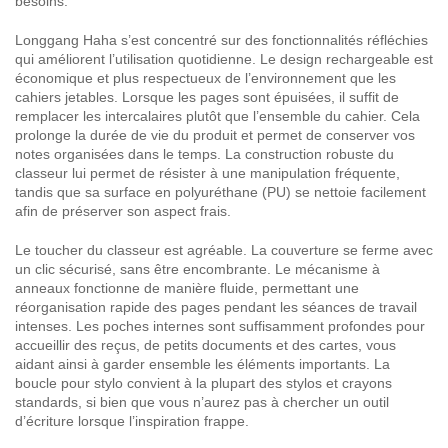
besoins.
Longgang Haha s’est concentré sur des fonctionnalités réfléchies
qui améliorent l’utilisation quotidienne. Le design rechargeable est
économique et plus respectueux de l’environnement que les
cahiers jetables. Lorsque les pages sont épuisées, il suffit de
remplacer les intercalaires plutôt que l’ensemble du cahier. Cela
prolonge la durée de vie du produit et permet de conserver vos
notes organisées dans le temps. La construction robuste du
classeur lui permet de résister à une manipulation fréquente,
tandis que sa surface en polyuréthane (PU) se nettoie facilement
afin de préserver son aspect frais.
Le toucher du classeur est agréable. La couverture se ferme avec
un clic sécurisé, sans être encombrante. Le mécanisme à
anneaux fonctionne de manière fluide, permettant une
réorganisation rapide des pages pendant les séances de travail
intenses. Les poches internes sont suffisamment profondes pour
accueillir des reçus, de petits documents et des cartes, vous
aidant ainsi à garder ensemble les éléments importants. La
boucle pour stylo convient à la plupart des stylos et crayons
standards, si bien que vous n’aurez pas à chercher un outil
d’écriture lorsque l’inspiration frappe.