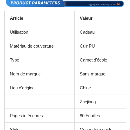
Article
Valeur
Utilisation
Cadeau
Matériau de couverture
Cuir PU
Type
Carnet d'école
Nom de marque
Sans marque
Lieu d'origine
Chine
Zhejiang
Pages intérieures
80 Feuilles
Style
Couverture rigide