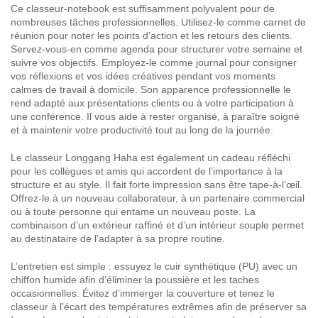
Ce classeur-notebook est suffisamment polyvalent pour de
nombreuses tâches professionnelles. Utilisez-le comme carnet de
réunion pour noter les points d’action et les retours des clients.
Servez-vous-en comme agenda pour structurer votre semaine et
suivre vos objectifs. Employez-le comme journal pour consigner
vos réflexions et vos idées créatives pendant vos moments
calmes de travail à domicile. Son apparence professionnelle le
rend adapté aux présentations clients ou à votre participation à
une conférence. Il vous aide à rester organisé, à paraître soigné
et à maintenir votre productivité tout au long de la journée.
Le classeur Longgang Haha est également un cadeau réfléchi
pour les collègues et amis qui accordent de l’importance à la
structure et au style. Il fait forte impression sans être tape-à-l’œil.
Offrez-le à un nouveau collaborateur, à un partenaire commercial
ou à toute personne qui entame un nouveau poste. La
combinaison d’un extérieur raffiné et d’un intérieur souple permet
au destinataire de l’adapter à sa propre routine.
L’entretien est simple : essuyez le cuir synthétique (PU) avec un
chiffon humide afin d’éliminer la poussière et les taches
occasionnelles. Évitez d’immerger la couverture et tenez le
classeur à l’écart des températures extrêmes afin de préserver sa