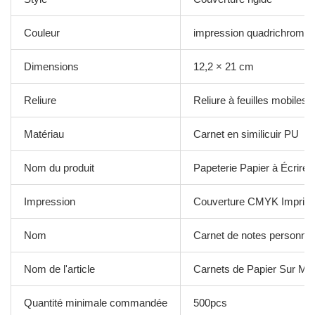
Couleur
impression quadrichromie
Dimensions
12,2 × 21 cm
Reliure
Reliure à feuilles mobiles
Matériau
Carnet en similicuir PU
Nom du produit
Papeterie Papier à Écrire 
Impression
Couverture CMYK Imprim
Nom
Carnet de notes personnal
Nom de l'article
Carnets de Papier Sur Me
Quantité minimale commandée
500pcs