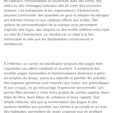
de cadeaux. Personnalisez la couverture avec des noms, des
dates ou des messages spéciaux afin de créer des souvenirs
uniques. Les entreprises et les organisateurs d’événements
peuvent commander des quantités en gros et adapter les designs
aux thèmes choisis ou aux cadeaux offerts aux invités. Des
options de personnalisation de la marque vous permettent
d’ajouter des logos, des slogans ou des motifs reflétant votre style
ou celui de l’événement. Le résultat est un objet à la fois
mémorable et utile que les destinataires conserveront et
réutiliseront.
À l'intérieur, ce carnet de planification propose des pages bien
organisées qui allient créativité et structure. Il comprend des
doubles pages mensuelles et hebdomadaires destinées à gérer
les emplois du temps, suivre les objectifs et planifier les activités.
Des espaces généreux sont réservés aux notes, aux gribouillages
et aux croquis, ce qui encourage l'expression personnelle. Les
jeunes filles peuvent y noter leurs projets de soirées pyjama, leurs
listes de films, leurs idées de collations et leurs rappels. Des
détails réfléchis, tels que la numérotation des pages et des
sections dédiées aux priorités, aux tâches à accomplir et au suivi
des habitudes, permettent de rester organisé tout en profitant