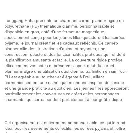
Longgang Haha présente un charmant carnet-planner rigide en
polyuréthane (PU) thématique d'anime, personnalisable et
disponible en gros, doté d'une fermeture magnétique,
spécialement conçu pour les jeunes filles qui adorent les soirées
pyjama, le journal créatif et les cadeaux réfléchis. Ce carnet-
planner allie des illustrations d'anime attrayantes, une
construction robuste et des fonctionnalités pratiques qui rendent
la planification amusante et facile. La couverture rigide protège
efficacement vos notes et préserve l’aspect neuf du carnet-
planner malgré une utilisation quotidienne. Sa finition en similicuir
PU est agréable au toucher et élégante à l’œil, alliant
harmonieusement une esthétique mignonne inspirée de l’anime
et une grande praticité au quotidien. Les jeunes filles apprécieront
particulièrement les couvertures colorées et les personnages
charmants, qui correspondent parfaitement à leur goût ludique.
Cet organisateur est entièrement personnalisable, ce qui le rend
idéal pour les événements collectifs, les soirées pyjama et l’offre