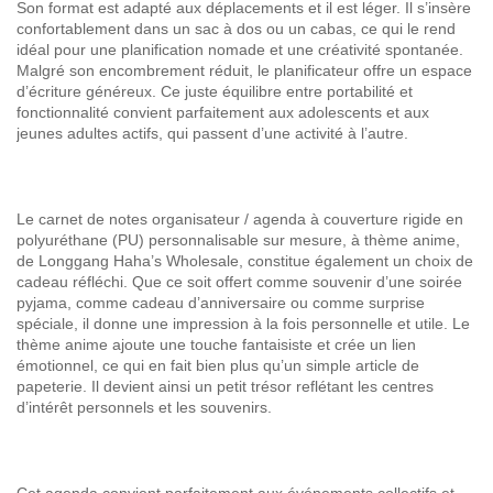
Son format est adapté aux déplacements et il est léger. Il s’insère
confortablement dans un sac à dos ou un cabas, ce qui le rend
idéal pour une planification nomade et une créativité spontanée.
Malgré son encombrement réduit, le planificateur offre un espace
d’écriture généreux. Ce juste équilibre entre portabilité et
fonctionnalité convient parfaitement aux adolescents et aux
jeunes adultes actifs, qui passent d’une activité à l’autre.
Le carnet de notes organisateur / agenda à couverture rigide en
polyuréthane (PU) personnalisable sur mesure, à thème anime,
de Longgang Haha’s Wholesale, constitue également un choix de
cadeau réfléchi. Que ce soit offert comme souvenir d’une soirée
pyjama, comme cadeau d’anniversaire ou comme surprise
spéciale, il donne une impression à la fois personnelle et utile. Le
thème anime ajoute une touche fantaisiste et crée un lien
émotionnel, ce qui en fait bien plus qu’un simple article de
papeterie. Il devient ainsi un petit trésor reflétant les centres
d’intérêt personnels et les souvenirs.
Cet agenda convient parfaitement aux événements collectifs et