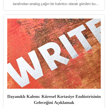
tarafından analog çağın bir kalıntısı olarak görülen bu
sektör, hızla yüksek teknolojili, çevik ve vazgeçilmez bir
hâle dönüşüyor. Dijital ekranlar tarafından yerine
geçilmekten çok, sektör kendini dönüştürüyor...
Dayanıklı Kalem: Küresel Kırtasiye Endüstrisinin
Geleceğini Açıklamak