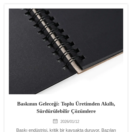
olduğunu kanıtlıyor. Bu endüstri kaybolmak yerine önemli
bir dönüşüm geçiriyor. Şu anki …
Baskının Geleceği: Toplu Üretimden Akıllı,
Sürdürülebilir Çözümlere
2026/01/12
Baskı endüstrisi, kritik bir kavşakta duruyor. Bazıları