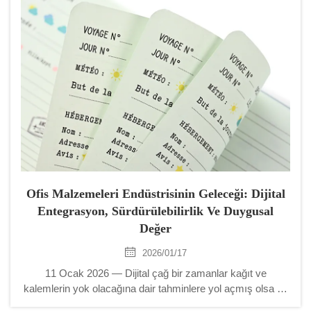
Ofis Malzemeleri Endüstrisinin Geleceği: Dijital
Entegrasyon, Sürdürülebilirlik Ve Duygusal
Değer
2026/01/17
11 Ocak 2026 — Dijital çağ bir zamanlar kağıt ve
kalemlerin yok olacağına dair tahminlere yol açmış olsa da
küresel kalemüstü ürünleri endüstrisi oldukça dirençli