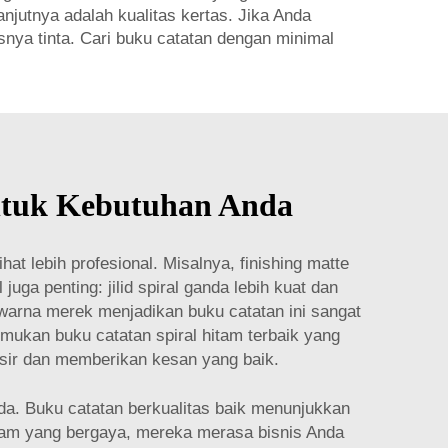
jutnya adalah kualitas kertas. Jika Anda
snya tinta. Cari buku catatan dengan minimal
ntuk Kebutuhan Anda
t lebih profesional. Misalnya, finishing matte
uga penting: jilid spiral ganda lebih kuat dan
rna merek menjadikan buku catatan ini sangat
ukan buku catatan spiral hitam terbaik yang
isir dan memberikan kesan yang baik.
a. Buku catatan berkualitas baik menunjukkan
hitam yang bergaya, mereka merasa bisnis Anda