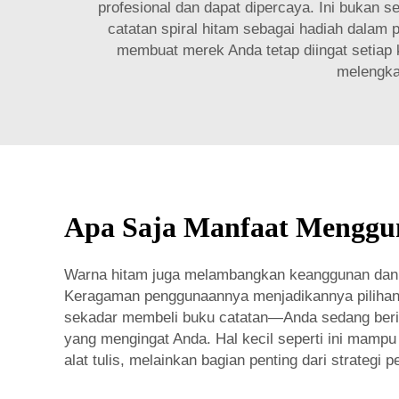
profesional dan dapat dipercaya. Ini bukan 
catatan spiral hitam sebagai hadiah dalam
membuat merek Anda tetap diingat setiap 
melengka
Apa Saja Manfaat Menggun
Warna hitam juga melambangkan keanggunan dan ke
Keragaman penggunaannya menjadikannya pilihan t
sekadar membeli buku catatan—Anda sedang berinv
yang mengingat Anda. Hal kecil seperti ini mamp
alat tulis, melainkan bagian penting dari strateg