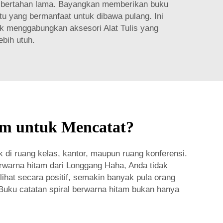
ang bertahan lama. Bayangkan memberikan buku
u yang bermanfaat untuk dibawa pulang. Ini
ntuk menggabungkan
aksesori Alat Tulis
yang
bih utuh.
am untuk Mencatat?
di ruang kelas, kantor, maupun ruang konferensi.
rwarna hitam dari Longgang Haha, Anda tidak
hat secara positif, semakin banyak pula orang
Buku catatan spiral berwarna hitam bukan hanya