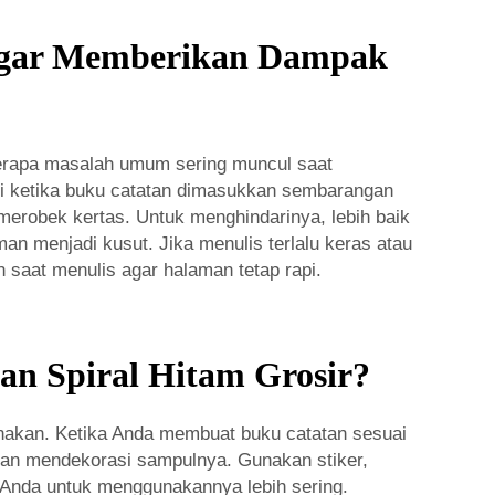
 agar Memberikan Dampak
berapa masalah umum sering muncul saat
di ketika buku catatan dimasukkan sembarangan
erobek kertas. Untuk menghindarinya, lebih baik
n menjadi kusut. Jika menulis terlalu keras atau
 saat menulis agar halaman tetap rapi.
an Spiral Hitam Grosir?
nakan. Ketika Anda membuat buku catatan sesuai
ngan mendekorasi sampulnya. Gunakan stiker,
i Anda untuk menggunakannya lebih sering.