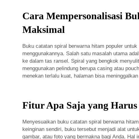
Cara Mempersonalisasi Bu
Maksimal
Buku catatan spiral berwarna hitam populer untu
menggunakannya. Salah satu masalah utama adalah
ke dalam tas ransel. Spiral yang bengkok menyul
menggunakan pelindung berupa casing atau pouch 
menekan terlalu kuat, halaman bisa meninggalkan
Fitur Apa Saja yang Harus
Menyesuaikan buku catatan spiral berwarna hita
keinginan sendiri, buku tersebut menjadi alat un
gambar, atau foto yang bermakna bagi Anda. Hal 