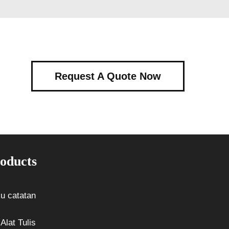
Request A Quote Now
oducts
u catatan
Alat Tulis