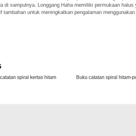
da di sampulnya. Longgang Haha memiliki permukaan halus 
tif tambahan untuk meningkatkan pengalaman menggunakan 
s
catatan spiral kertas hitam
Buku catatan spiral hitam-p