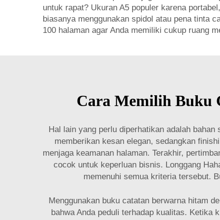
untuk rapat? Ukuran A5 populer karena portabel
biasanya menggunakan spidol atau pena tinta cai
100 halaman agar Anda memiliki cukup ruang men
Cara Memilih Buku 
Hal lain yang perlu diperhatikan adalah bahan
memberikan kesan elegan, sedangkan finishing 
menjaga keamanan halaman. Terakhir, pertimb
cocok untuk keperluan bisnis. Longgang Hah
memenuhi semua kriteria tersebut. B
Menggunakan buku catatan berwarna hitam den
bahwa Anda peduli terhadap kualitas. Ketika 