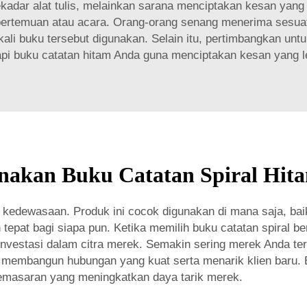
sekadar alat tulis, melainkan sarana menciptakan kesan y
 pertemuan atau acara. Orang-orang senang menerima sesuat
kali buku tersebut digunakan. Selain itu, pertimbangkan u
pi buku catatan hitam Anda guna menciptakan kesan yang le
akan Buku Catatan Spiral Hit
dewasaan. Produk ini cocok digunakan di mana saja, baik 
epat bagi siapa pun. Ketika memilih buku catatan spiral be
estasi dalam citra merek. Semakin sering merek Anda terli
u membangun hubungan yang kuat serta menarik klien baru. 
i pemasaran yang meningkatkan daya tarik merek.