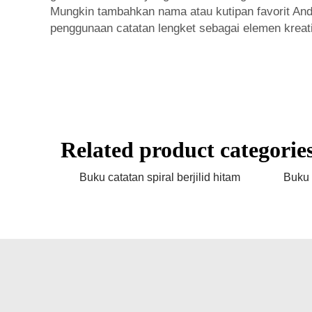
Mungkin tambahkan nama atau kutipan favorit An
penggunaan
catatan lengket
sebagai elemen krea
Related product categorie
Buku catatan spiral berjilid hitam
Buku 