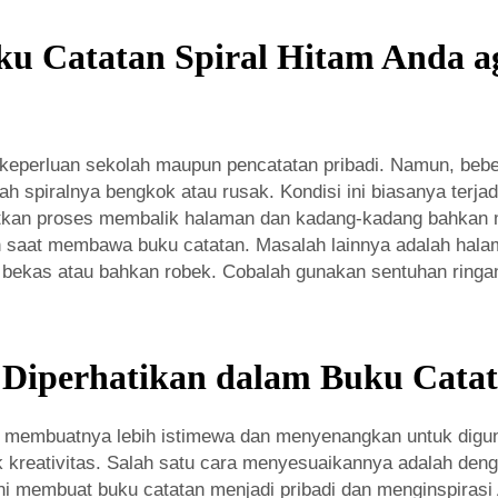
ku Catatan Spiral Hitam Anda
k keperluan sekolah maupun pencatatan pribadi. Namun, be
 spiralnya bengkok atau rusak. Kondisi ini biasanya terja
itkan proses membalik halaman dan kadang-kadang bahkan m
saat membawa buku catatan. Masalah lainnya adalah halama
 bekas atau bahkan robek. Cobalah gunakan sentuhan ringan
 Diperhatikan dalam Buku Catat
m membuatnya lebih istimewa dan menyenangkan untuk digu
tuk kreativitas. Salah satu cara menyesuaikannya adalah de
ini membuat buku catatan menjadi pribadi dan menginspiras