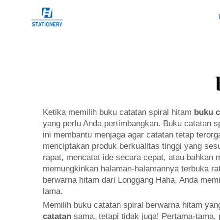
Ketika memilih buku catatan spiral hitam
buku 
yang perlu Anda pertimbangkan. Buku catatan spi
ini membantu menjaga agar catatan tetap teror
menciptakan produk berkualitas tinggi yang ses
rapat, mencatat ide secara cepat, atau bahkan me
memungkinkan halaman-halamannya terbuka rata,
berwarna hitam dari Longgang Haha, Anda memil
lama.
Memilih buku catatan spiral berwarna hitam yan
catatan
sama, tetapi tidak juga! Pertama-tama,