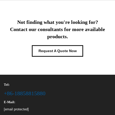
Not finding what you're looking for?
Contact our consultants for more available
products.
Request A Quote Now
Tel:
+86-18858815880
E-Mail:
[email protected]