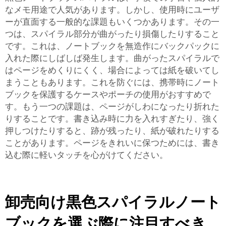
なメモ用途で人気があります。しかし、使用時にユーザ
ーが直面する一般的な課題もいくつかあります。その一
つは、スパイラル部分が曲がったり損傷したりすること
です。これは、ノートブックを無造作にバックパックに
入れた際にしばしば発生します。曲がったスパイラルで
はページをめくりにくく、場合によっては紙を破いてし
まうこともあります。これを防ぐには、携帯時にノート
ブックを保護するケースやポーチの使用がおすすめで
す。もう一つの課題は、ページがしわになったり折れた
りすることです。書き込み時に力を入れすぎたり、強く
押しつけたりすると、跡が残ったり、紙が破れたりする
ことがあります。ページをきれいに保つためには、書き
込む際に軽いタッチを心がけてください。
卸売向け黒色スパイラルノート
ブックを選ぶ際に注目すべき