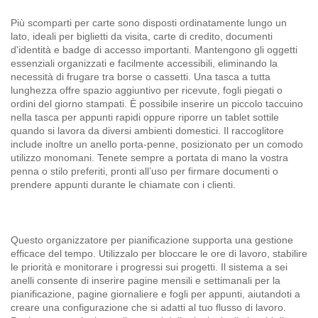
Più scomparti per carte sono disposti ordinatamente lungo un
lato, ideali per biglietti da visita, carte di credito, documenti
d'identità e badge di accesso importanti. Mantengono gli oggetti
essenziali organizzati e facilmente accessibili, eliminando la
necessità di frugare tra borse o cassetti. Una tasca a tutta
lunghezza offre spazio aggiuntivo per ricevute, fogli piegati o
ordini del giorno stampati. È possibile inserire un piccolo taccuino
nella tasca per appunti rapidi oppure riporre un tablet sottile
quando si lavora da diversi ambienti domestici. Il raccoglitore
include inoltre un anello porta-penne, posizionato per un comodo
utilizzo monomani. Tenete sempre a portata di mano la vostra
penna o stilo preferiti, pronti all’uso per firmare documenti o
prendere appunti durante le chiamate con i clienti.
Questo organizzatore per pianificazione supporta una gestione
efficace del tempo. Utilizzalo per bloccare le ore di lavoro, stabilire
le priorità e monitorare i progressi sui progetti. Il sistema a sei
anelli consente di inserire pagine mensili e settimanali per la
pianificazione, pagine giornaliere e fogli per appunti, aiutandoti a
creare una configurazione che si adatti al tuo flusso di lavoro.