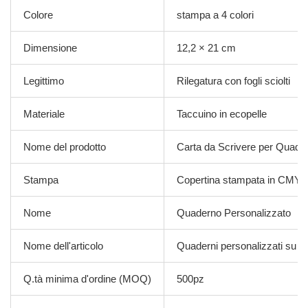
Colore
stampa a 4 colori
Dimensione
12,2 × 21 cm
Legittimo
Rilegatura con fogli sciolti
Materiale
Taccuino in ecopelle
Nome del prodotto
Carta da Scrivere per Quader
Stampa
Copertina stampata in CMYK
Nome
Quaderno Personalizzato
Nome dell'articolo
Quaderni personalizzati su c
Q.tà minima d'ordine (MOQ)
500pz