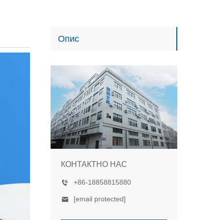
Опис
КОНТАКТНО НАС
+86-18858815880
[email protected]