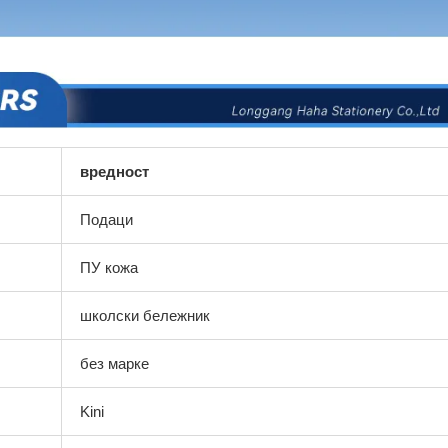
вредност
Подаци
ПУ кожа
школски бележник
без марке
Kini