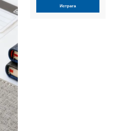
Истрага