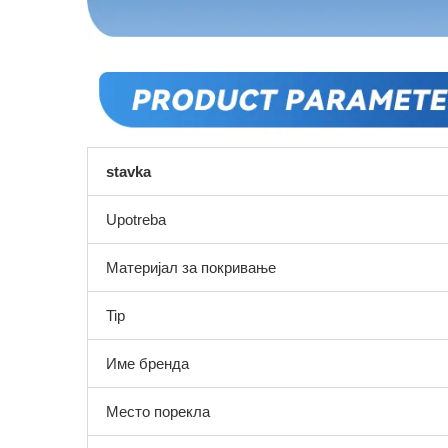
stavka
Upotreba
Материјал за покривање
Tip
Име бренда
Место порекла