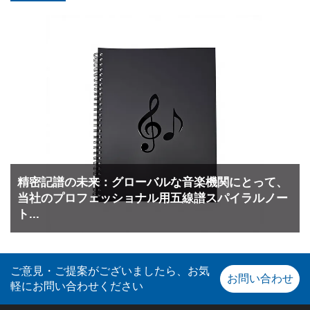
を受けて、グローバルなオフィス文具市場は
「ピュアリズム（純粋主義）」および「感情的
価値」へとシフトしています。B2Bバイヤーに
とって、カラーはもはや単なる審美的な選択肢
ではなく、コアな…
精密記譜の未来：グローバルな音楽機関にとって、
当社のプロフェッショナル用五線譜スパイラルノー
ト...
ご意見・ご提案がございましたら、お気
お問い合わせ
軽にお問い合わせください