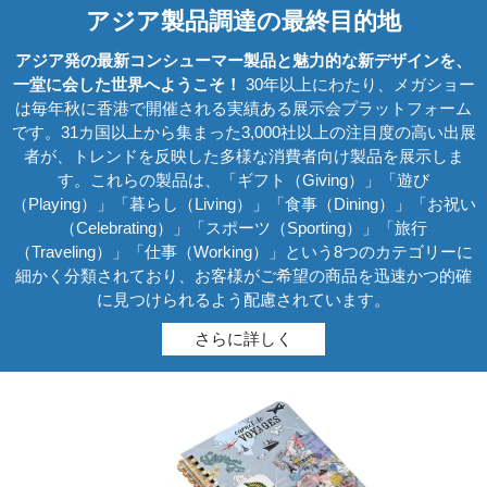
アジア製品調達の最終目的地
アジア発の最新コンシューマー製品と魅力的な新デザインを、
一堂に会した世界へようこそ！
30年以上にわたり、メガショー
は毎年秋に香港で開催される実績ある展示会プラットフォーム
です。31カ国以上から集まった3,000社以上の注目度の高い出展
者が、トレンドを反映した多様な消費者向け製品を展示しま
す。これらの製品は、「ギフト（Giving）」「遊び
（Playing）」「暮らし（Living）」「食事（Dining）」「お祝い
（Celebrating）」「スポーツ（Sporting）」「旅行
（Traveling）」「仕事（Working）」という8つのカテゴリーに
細かく分類されており、お客様がご希望の商品を迅速かつ的確
に見つけられるよう配慮されています。
さらに詳しく