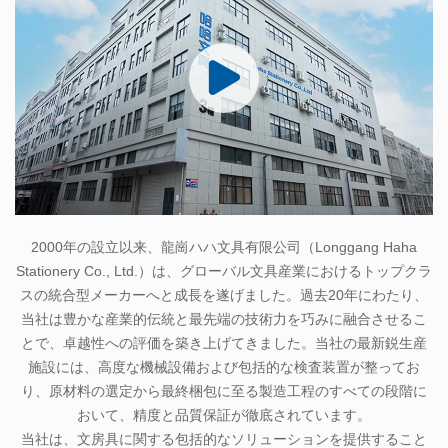
2000年の設立以来、龍崗ハハ文具有限公司（Longgang Haha
Stationery Co., Ltd.）は、グローバル文具産業におけるトップクラ
スの統合型メーカーへと成長を遂げました。過去20年にわたり、
当社は豊かな産業的伝統と最先端の技術力を巧みに融合させるこ
とで、卓越性への評価を築き上げてきました。当社の最新鋭生産
施設には、高度な機械設備および包括的な検査装置が整ってお
り、原材料の選定から最終梱包に至る製造工程のすべての段階に
おいて、精度と品質保証が徹底されています。
当社は、文房具に関する包括的なソリューションを提供すること