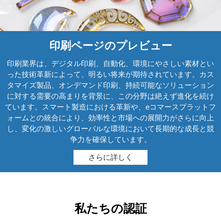
印刷ページのプレビュー
印刷業界は、デジタル印刷、自動化、環境にやさしい素材とい
った技術革新によって、明るい将来が期待されています。カス
タマイズ製品、オンデマンド印刷、持続可能なソリューション
に対する需要の高まりを背景に、この分野は絶えず進化を続け
ています。スマート製造における革新や、eコマースプラットフ
ォームとの統合により、効率性と市場への展開力がさらに向上
し、変化の激しいグローバルな環境において長期的な成長と競
争力を確保しています。
さらに詳しく
私たちの認証