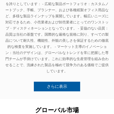
を誇りとしています： - 広範な製品ポートフォリオ：カスタムノ
ートブック、手帳、プランナー、および各種紙製オフィス用品な
ど、多様な製品ラインナップを展開しています。幅広いニーズに
対応できるため、小売業者および卸売業者にとってのワンストッ
プ・ディスティネーションとなっています。 - 妥協のない品質：
品質は当社の基盤です。国際的な厳格な規格に則り、すべての製
品について耐久性、機能性、外観の美しさを保証するための徹底
的な検査を実施しています。 - マーケット主導のイノベーショ
ン：当社のデザインは、グローバルなトレンドを常に把握した専
門チームが手掛けています。これに効率的な生産管理を組み合わ
せることで、洗練された製品を極めて競争力のある価格でご提供
しています。
さらに表示
グローバル市場