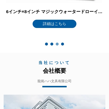
6インチ×8インチ マジックウォータードローイングブック（水で描く絵本）／スクラッチブック（引っかいて絵を浮かび上がらせる絵本）付き水ペン キッズ向け学校文房具セット
詳細はこちら
当社について
会社概要
龍崗ハハ文具有限公司