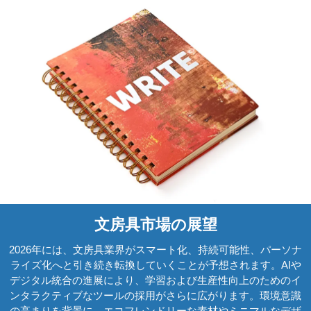
文房具市場の展望
2026年には、文房具業界がスマート化、持続可能性、パーソナ
ライズ化へと引き続き転換していくことが予想されます。AIや
デジタル統合の進展により、学習および生産性向上のためのイ
ンタラクティブなツールの採用がさらに広がります。環境意識
の高まりを背景に、エコフレンドリーな素材やミニマルなデザ