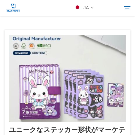
JA
製品
検索
当社について
カスタムソリューション
リソース
Kontakuto Us
ユニークなステッカー形状がマーケテ