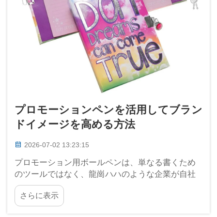
プロモーションペンを活用してブラン
ドイメージを高める方法
2026-07-02 13:23:15
プロモーション用ボールペンは、単なる書くため
のツールではなく、龍崗ハハのような企業が自社
のブランドをアピールする賢い手段です。ロゴ入
さらに表示
りのペンを配布すれば、人々はすぐにその存在に
気づきます。シンプルながらも非常に効果的で、