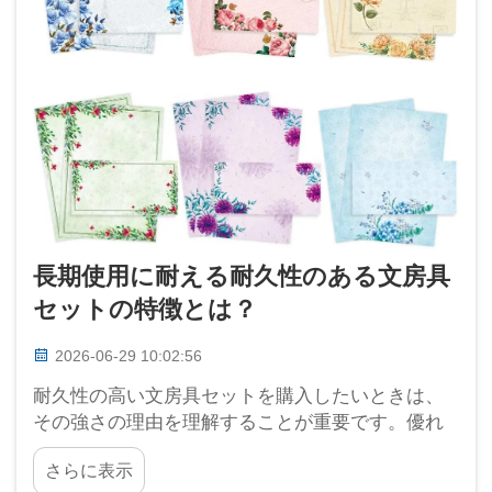
長期使用に耐える耐久性のある文房具
セットの特徴とは？
2026-06-29 10:02:56
耐久性の高い文房具セットを購入したいときは、
その強さの理由を理解することが重要です。優れ
た製品は見た目もよく、日常的な使用にも耐え、
さらに表示
簡単に壊れません。つまり、毎日の書き作業に耐