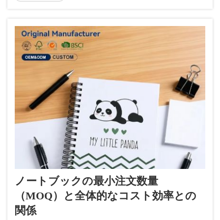
え、すぐに壊れることはありません。龍崗ハハマ
ク...
ノートブックの最小注文数量
（MOQ）と全体的なコスト効率との
関係