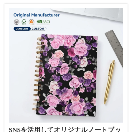
多くの人の目にブランドを定着させることができ
ます。毎回...
SNSを活用してオリジナルノートブッ