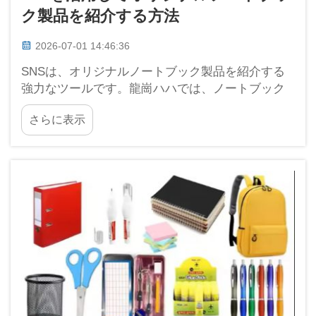
ク製品を紹介する方法
2026-07-01 14:46:36
SNSは、オリジナルノートブック製品を紹介する
強力なツールです。龍崗ハハでは、ノートブック
は単なる紙が綴じられたものではなく、個性を反
さらに表示
映させ、特別なものにできると理解しています。
SNSを上手に活用すれば、多くの人々に製品を届
けることができます…