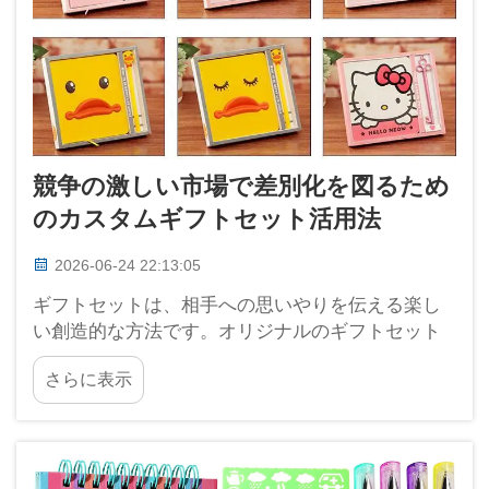
競争の激しい市場で差別化を図るため
のカスタムギフトセット活用法
2026-06-24 22:13:05
ギフトセットは、相手への思いやりを伝える楽し
い創造的な方法です。オリジナルのギフトセット
を作成する際には、その人の興味や必要に応じた
さらに表示
アイテムを選ぶことができます。これは、多くの
企業が顧客の注目を引こうと躍起になっている忙
しい市場において、極めて重要なポイントです…