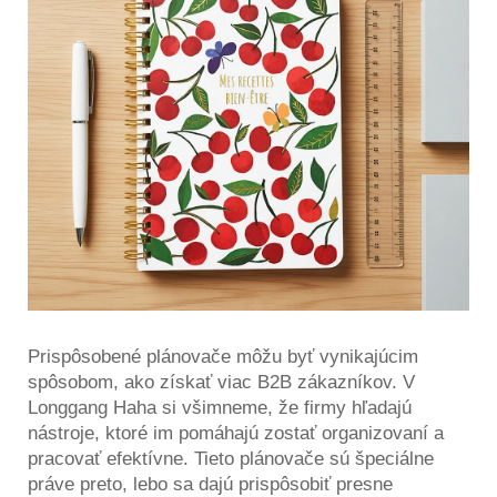
Prispôsobené plánovače môžu byť vynikajúcim
spôsobom, ako získať viac B2B zákazníkov. V
Longgang Haha si všimneme, že firmy hľadajú
nástroje, ktoré im pomáhajú zostať organizovaní a
pracovať efektívne. Tieto plánovače sú špeciálne
práve preto, lebo sa dajú prispôsobiť presne