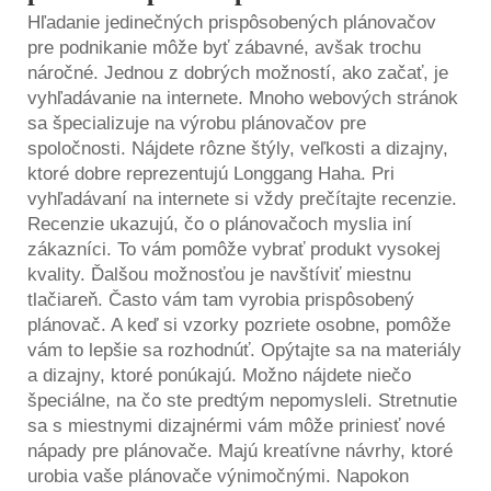
Hľadanie jedinečných prispôsobených plánovačov
pre podnikanie môže byť zábavné, avšak trochu
náročné. Jednou z dobrých možností, ako začať, je
vyhľadávanie na internete. Mnoho webových stránok
sa špecializuje na výrobu plánovačov pre
spoločnosti. Nájdete rôzne štýly, veľkosti a dizajny,
ktoré dobre reprezentujú Longgang Haha. Pri
vyhľadávaní na internete si vždy prečítajte recenzie.
Recenzie ukazujú, čo o plánovačoch myslia iní
zákazníci. To vám pomôže vybrať produkt vysokej
kvality. Ďalšou možnosťou je navštíviť miestnu
tlačiareň. Často vám tam vyrobia prispôsobený
plánovač. A keď si vzorky pozriete osobne, pomôže
vám to lepšie sa rozhodnúť. Opýtajte sa na materiály
a dizajny, ktoré ponúkajú. Možno nájdete niečo
špeciálne, na čo ste predtým nepomysleli. Stretnutie
sa s miestnymi dizajnérmi vám môže priniesť nové
nápady pre plánovače. Majú kreatívne návrhy, ktoré
urobia vaše plánovače výnimočnými. Napokon