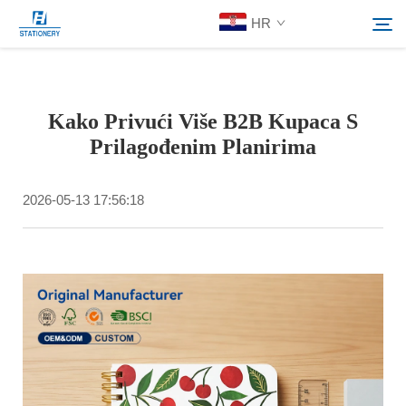
HR
Proizvodi
Kako Privući Više B2B Kupaca S
Pretraživanje
Prilagođenim Planirima
O nama
2026-05-13 17:56:18
Prilagođena Rješenja
Resursi
Kontaktiraj nas