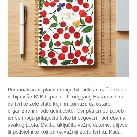
Personalizirani planeri mogu biti odličan način da se
dobiju više B2B kupaca. U Longgang Haha-i vidimo
da tvrtke žele alate koji im pomažu da ostanu
organizirani i rade učinkovito. Ovi planeri su posebni
jer se mogu prilagoditi kako bi odgovorili potrebama
svakog posla. Dakle, uključite važne datume, ciljeve
ili podsjetnike koji su najvažniji za tu tvrtku. Kada