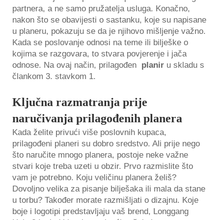
partnera, a ne samo pružatelja usluga. Konačno,
nakon što se obavijesti o sastanku, koje su napisane
u planeru, pokazuju se da je njihovo mišljenje važno.
Kada se poslovanje odnosi na teme ili bilješke o
kojima se razgovara, to stvara povjerenje i jača
odnose. Na ovaj način, prilagođen
planir
u skladu s
člankom 3. stavkom 1.
Ključna razmatranja prije
naručivanja prilagođenih planera
Kada želite privući više poslovnih kupaca,
prilagođeni planeri su dobro sredstvo. Ali prije nego
što naručite mnogo planera, postoje neke važne
stvari koje treba uzeti u obzir. Prvo razmislite što
vam je potrebno. Koju veličinu planera želiš?
Dovoljno velika za pisanje bilješaka ili mala da stane
u torbu? Također morate razmišljati o dizajnu. Koje
boje i logotipi predstavljaju vaš brend, Longgang