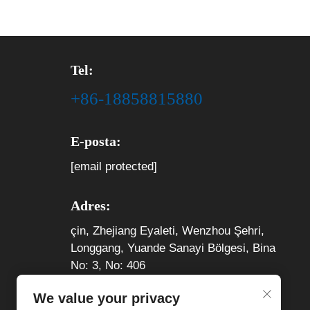
Tel:
+86-18858815880
E-posta:
[email protected]
Adres:
çin, Zhejiang Eyaleti, Wenzhou Şehri,
Longgang, Yuande Sanayi Bölgesi, Bina
No: 3, No: 406
We value your privacy