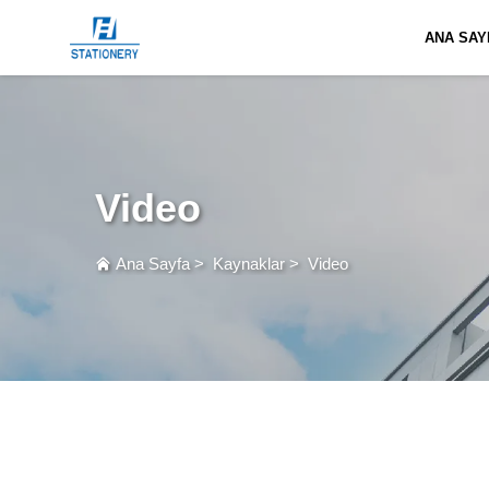
ANA SAY
Video
Ana Sayfa
>
Kaynaklar
>
Video