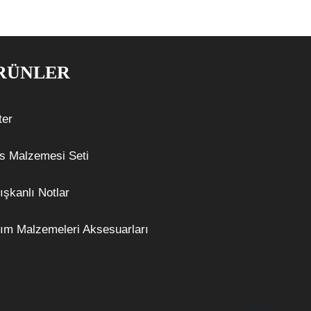
RÜNLER
ter
s Malzemesi Seti
ışkanlı Notlar
ım Malzemeleri Aksesuarları
Bizi