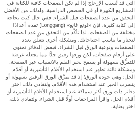
التي قد تُسبب الإزعاج إذا لم تكن الصفحات كافية للكتابة في
المشاريع الكبيرة أو في الحصص الدراسية. ولذلك، من الأفضل
التحقق من عدد الصفحات قبل الشراء. ففي حال كنت بحاجة
إلى كتابة كثيرة، فإن «لونغ غانغ» (Longgang) تقدم أعدادًا
مختلفة من الصفحات، لذا تأكَّد من التحقق من عدد الصفحات
لتختار ما يناسب احتياجاتك. ومشكلة أخرى تتعلَّق بعدد
الصفحات ونوعية الورق قبل الشراء. فبعض الدفاتر تحتوي
على أرقام صفحات، لكن ورقها رقيق جدًّا مما يجعله عرضة
للتمزُّق بسهولة أو يسمح لحبر القلم بالانسياب عبر الصفحة.
ومشكلة ثالثة تظهر عند استخدام الأقلام التأشيرية أو أقلام
الجل: وهي جودة الورق؛ إذ قد يمزَّق الورق الرقيق بسهولة أو
يتسرب الحبر عند استخدام هذه الأقلام. ولتفادي ذلك، اختر
دفاتر ذات ورق أكثر سماكة عند استخدام الأقلام التأشيرية أو
أقلام الجل، واقرأ المراجعات أولًا قبل الشراء. ولتفادي ذلك،
اختر بعناية.