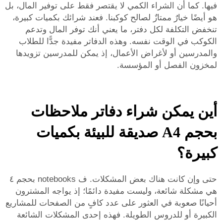
فيها. كما أن الشراء الكمي لا يقتصر فقط على توفير المال، بل
هو أيضًا خيارٌ ممتازٌ لصالح كوكبنا. فعند شرائك بكميات كبيرة،
تنخفض التكلفة لكل دفتر، ما يعني أنك توفر المال وتدعم
الكوكب في الوقت نفسه. وهذه الدفاتر مفيدة جدًّا للطلاب
والمدرسين أو لأغراض الأعمال، إذ يمكن للمدرسين تزويدها
لمخزون الفصل أو المؤسسة.
أين يمكن شراء دفاتر ملاحظات
بحجم A4 صديقة للبيئة بكميات
كبيرة؟
حتى وإن كانت هناك بعض المشكلات. ف notebooks بحجم ٤
هي مشكلة شائعة، وليست مفيدة دائمًا؛ إذ يواجه المشترون
أحيانًا صعوبة في العثور على عدد كافٍ من الصفحات للمشاريع
الكبيرة أو للدروس الطويلة. فهذه إحدى المشكلات الشائعة