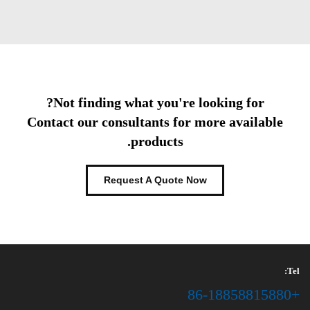
Not finding what you're looking for?
Contact our consultants for more available
products.
Request A Quote Now
Tel:
+86-18858815880