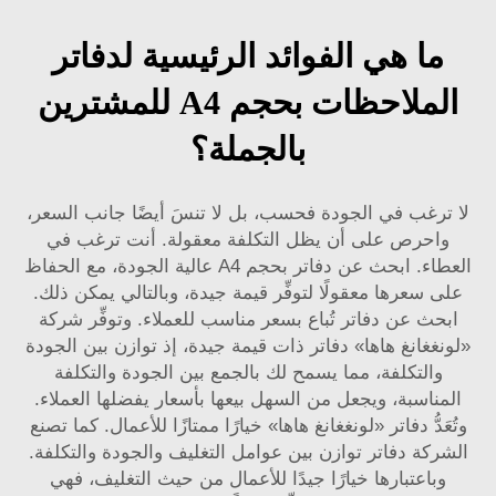
ما هي الفوائد الرئيسية لدفاتر
الملاحظات بحجم A4 للمشترين
بالجملة؟
لا ترغب في الجودة فحسب، بل لا تنسَ أيضًا جانب السعر،
واحرص على أن يظل التكلفة معقولة. أنت ترغب في
العطاء. ابحث عن دفاتر بحجم A4 عالية الجودة، مع الحفاظ
على سعرها معقولًا لتوفِّر قيمة جيدة، وبالتالي يمكن ذلك.
ابحث عن دفاتر تُباع بسعر مناسب للعملاء. وتوفِّر شركة
«لونغغانغ هاها» دفاتر ذات قيمة جيدة، إذ توازن بين الجودة
والتكلفة، مما يسمح لك بالجمع بين الجودة والتكلفة
المناسبة، ويجعل من السهل بيعها بأسعار يفضلها العملاء.
وتُعَدُّ دفاتر «لونغغانغ هاها» خيارًا ممتازًا للأعمال. كما تصنع
الشركة دفاتر توازن بين عوامل التغليف والجودة والتكلفة.
وباعتبارها خيارًا جيدًا للأعمال من حيث التغليف، فهي