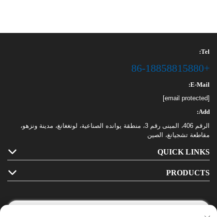
Tel:
+86-18858815880
E-Mail:
[email protected]
Add:
الرقم 406، المبنى رقم 3، منطقة يوانده الصناعية، لونغغانغ، مدينة ونزهو،
مقاطعة تشجيانغ، الصين
QUICK LINKS
PRODUCTS