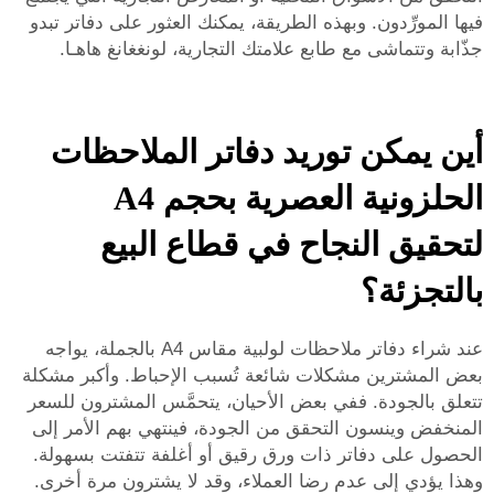
فيها المورِّدون. وبهذه الطريقة، يمكنك العثور على دفاتر تبدو
جذّابة وتتماشى مع طابع علامتك التجارية، لونغغانغ هاهـا.
أين يمكن توريد دفاتر الملاحظات
الحلزونية العصرية بحجم A4
لتحقيق النجاح في قطاع البيع
بالتجزئة؟
عند شراء دفاتر ملاحظات لولبية مقاس A4 بالجملة، يواجه
بعض المشترين مشكلات شائعة تُسبب الإحباط. وأكبر مشكلة
تتعلق بالجودة. ففي بعض الأحيان، يتحمَّس المشترون للسعر
المنخفض وينسون التحقق من الجودة، فينتهي بهم الأمر إلى
الحصول على دفاتر ذات ورق رقيق أو أغلفة تتفتت بسهولة.
وهذا يؤدي إلى عدم رضا العملاء، وقد لا يشترون مرة أخرى.