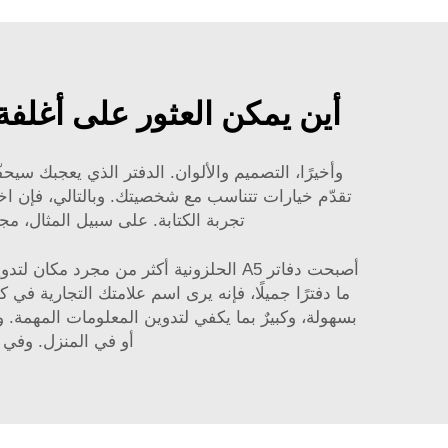
أين يمكن العثور على أغلفة دفاتر ملزمة لول
وأخيرًا، التصميم والألوان. الدفتر الذي يعجبك سيح
تجربة الكتابة. على سبيل المثال، م
أصبحت دفاتر A5 الحلزونية أكثر من مجر
بسهولة، وكبيرٌ بما يكفي لتدوين المعلومات المهمة.
أو في المنزل. وفي 