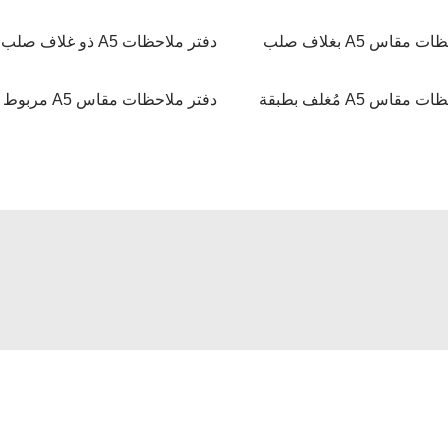
مقاس A5 بغلاف صلب
دفتر ملاحظات A5 ذو غلاف صلب
دفتر ملاحظات مقاس A5 مُغلف بطبقة
دفتر ملاحظات مقاس A5 مربوط لولبيًّا