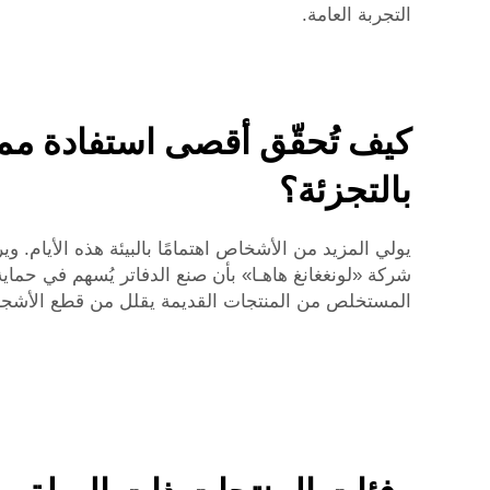
التجربة العامة.
بالتجزئة؟
شركة «لونغغانغ هاهـا» بأن صنع الدفاتر يُسهم في حماية
المستخلص من المنتجات القديمة يقلل من قطع الأشجار ال