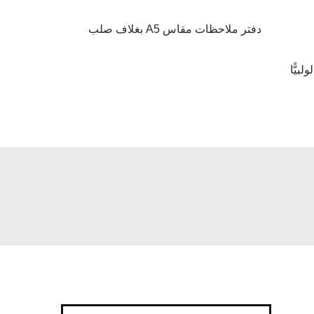
دفتر ملاحظات مقاس A5 بغلاف صلب