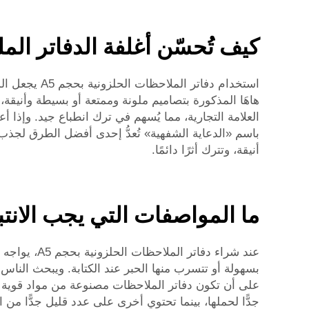
كيف تُحسّن أغلفة الدفاتر الملزمة اللولبية مقا
استخدام دفات
هاهَا المذكورة بتصاميم ملونة وممتعة أو بسيطة وأنيقة، 
العلامة التجارية، مما يُسهم في ترك انطباع جيد. وإذا 
أنيقة، وتترك أثرًا دائمًا.
ما المواصفات التي يجب الانتباه إ
عند شراء دف
بسهولة أو تتسرب منها الحبر عند الكتابة. ويبحث الناس عن
على أن تكون دفاتر الملاحظات مصنوعة من مواد قوية و
جدًّا لحملها، بينما تحتوي أخرى على عدد قليل جدًّا م